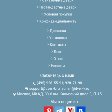
Санузловые двери
Нестандартные двери
Условия покупки
Конфиденциальность
Доставка
Установка
Контакты
Блог
О нас
Новости
Свяжитесь с нами
(495) 928-55-91
;
928-71-90
support@dver-k.ru, admin@dver-k.ru
Москва, МКАД, 33-й км, Каширский двор 3, П-15
Мы в соцсетях