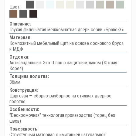
Цвет:
Описание:
Глухая филенчатая межкомнатная дверь серии «Браво-Х»
Материал:
Композитный мебельный щит на основе соснового бруса
и МДФ
Отделка:
Антивандальный Эко Шпон с защитным лаком (Южная
Корея)
Толщина полотна:
36мм
Конструкция:
Царговая — сборно-разборное на стяжках дверное
полотно
Особенности:
"Бескромочная" технология производства (торец без
швов)
Поверхность:
Структурный материал с имитацией натуральной