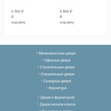
6 960 ₽
6 860 ₽
6
В
В
В
корзину
корзину
к
Межкомнатные двери
Офисные двери
Строительные двери
Специальные двери
Складные двери
Фурнитура
Двери с фурнитурой
Двери эконом класса