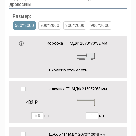
древесины
Размер:
600*2000
700*2000
800*2000
900*2000
Коробка "Т" МДФ 2070*70*32 мм
Входит в стоимость
Наличник "Т" МДФ 2150*70*8 мм
432 ₽
шт.
к-т
Добор "Т" МДФ 2070*100*8 мм