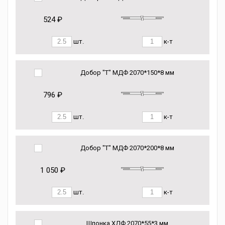
524 ₽
шт.
к-т
Добор "Т" МДФ 2070*150*8 мм
796 ₽
шт.
к-т
Добор "Т" МДФ 2070*200*8 мм
1 050 ₽
шт.
к-т
Шпонка ХДФ 2070*55*3 мм