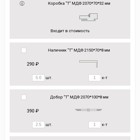
Коробка "Т" МДФ 2070*70*32 мм
Входит в стоимость
Наличник "Т" МДФ 2150*70*8 мм
290 ₽
шт.
к-т
Добор "Т" МДФ 2070*100*8 мм
390 ₽
шт.
к-т