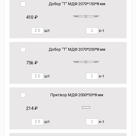
Добор "Т" МДФ 2070*150*8 мм
410 ₽
шт.
к-т
Добор "Т" МДФ 2070*200*8 мм
756 ₽
шт.
к-т
Притвор МДФ 2000*30*8 мм
214 ₽
шт.
к-т