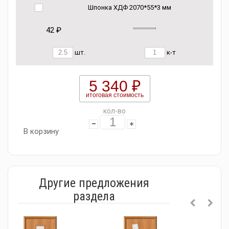
Шпонка ХДФ 2070*55*3 мм
42 ₽
шт.
к-т
5 340 ₽
итоговая стоимость
кол-во
В корзину
Другие предложения
раздела