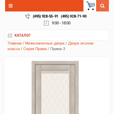
0
(495) 928-55-91
(495) 928-71-90
9:00 - 18:00
КАТАЛОГ
Главная
/
Межкомнатные двери
/
Двери эконом
класса
/
Серия Прима
/ Прима-3