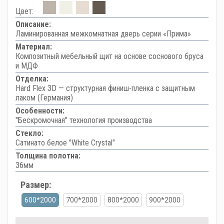
Цвет:
Описание:
Ламинированная межкомнатная дверь серии «Прима»
Материал:
Композитный мебельный щит на основе соснового бруса
и МДФ
Отделка:
Hard Flex 3D — структурная финиш-пленка с защитным
лаком (Германия)
Особенности:
"Бескромочная" технология производства
Стекло:
Сатинато белое "White Сrystal"
Толщина полотна:
36мм
Размер:
600*2000
700*2000
800*2000
900*2000