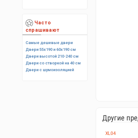
Часто
спрашивают
Самые дешевые двери
Двери 55х190 и 60х190 см
Двери высотой 210-240 см
Двери со створкой на 40 см
Двери с шумоизоляцией
Другие пр
XL04