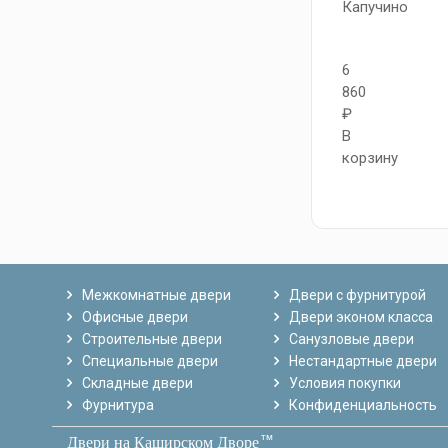
Капучино
6
860
₽
В
корзину
Межкомнатные двери
Двери с фурнитурой
Офисные двери
Двери эконом класса
Строительные двери
Санузловые двери
Специальные двери
Нестандартные двери
Складные двери
Условия покупки
Фурнитура
Конфиденциальность
тм
Двери на Каширском Дворе