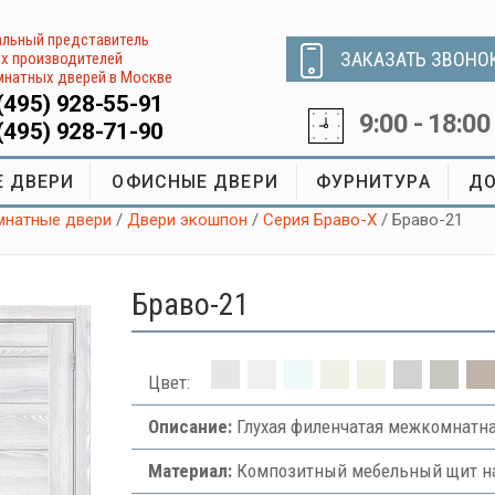
льный представитель
ЗАКАЗАТЬ ЗВОНО
х производителей
натных дверей в Москве
(495) 928-55-91
9:00 - 18:00
(495) 928-71-90
 ДВЕРИ
ОФИСНЫЕ ДВЕРИ
ФУРНИТУРА
ДО
натные двери
/
Двери экошпон
/
Серия Браво-X
/ Браво-21
Браво-21
Цвет:
Описание:
Глухая филенчатая межкомнатна
Материал:
Композитный мебельный щит на