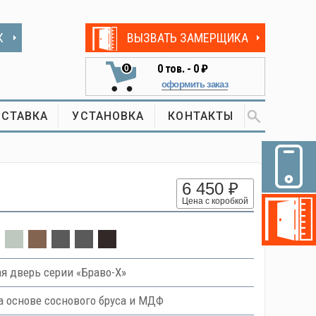
К
ВЫЗВАТЬ ЗАМЕРЩИКА
0
тов. -
0 ₽
0
оформить заказ
СТАВКА
УСТАНОВКА
КОНТАКТЫ
6 450 ₽
Цена с коробкой
я дверь серии «Браво-Х»
 основе соснового бруса и МДФ