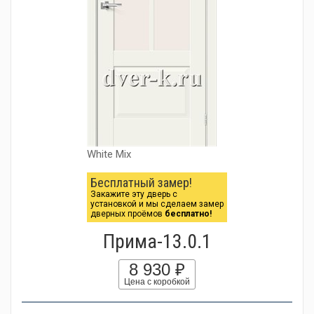
White Mix
Бесплатный замер!
Закажите эту дверь с
установкой и мы сделаем замер
дверных проёмов
бесплатно!
Прима-13.0.1
8 930 ₽
Цена с коробкой