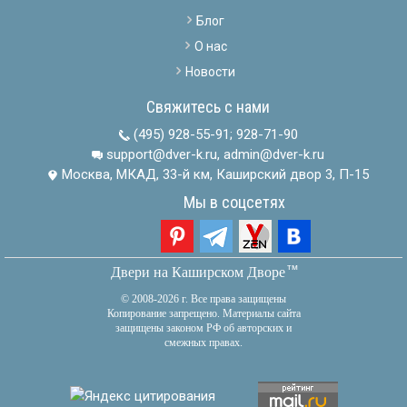
Блог
О нас
Новости
Свяжитесь с нами
(495) 928-55-91
;
928-71-90
support@dver-k.ru, admin@dver-k.ru
Москва, МКАД, 33-й км, Каширский двор 3, П-15
Мы в соцсетях
тм
Двери на Каширском Дворе
© 2008-2026 г. Все права защищены
Копирование запрещено. Материалы сайта
защищены законом РФ об авторских и
смежных правах.