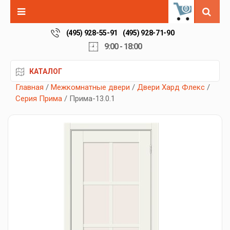
0
(495) 928-55-91
(495) 928-71-90
9:00 - 18:00
КАТАЛОГ
Главная
/
Межкомнатные двери
/
Двери Хард Флекс
/
Серия Прима
/ Прима-13.0.1