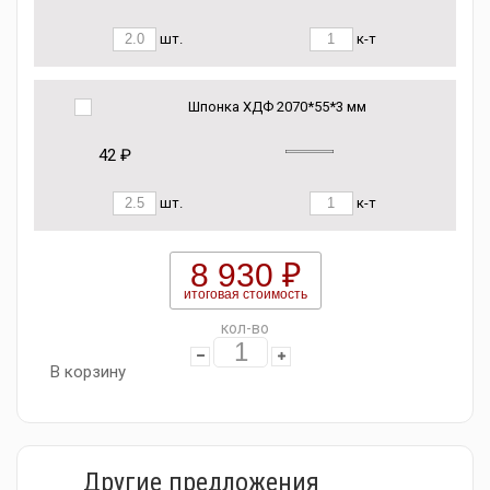
шт.
к-т
Шпонка ХДФ 2070*55*3 мм
42 ₽
шт.
к-т
8 930 ₽
итоговая стоимость
кол-во
В корзину
Другие предложения