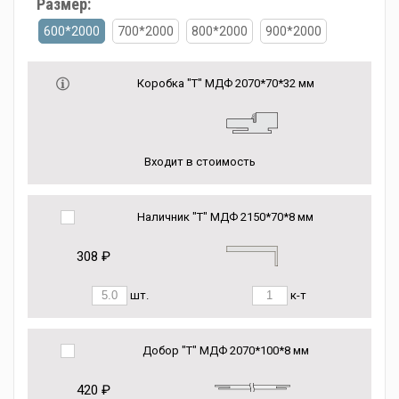
Размер:
600*2000
700*2000
800*2000
900*2000
Коробка "Т" МДФ 2070*70*32 мм
Входит в стоимость
Наличник "Т" МДФ 2150*70*8 мм
308 ₽
шт.
к-т
Добор "Т" МДФ 2070*100*8 мм
420 ₽