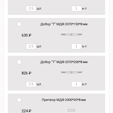
шт.
к-т
Добор "Т" МДФ 2070*150*8 мм
630 ₽
шт.
к-т
Добор "Т" МДФ 2070*200*8 мм
826 ₽
шт.
к-т
Притвор МДФ 2000*30*8 мм
224 ₽