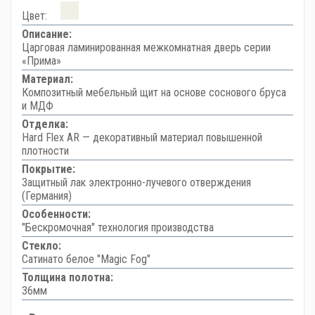
Цвет:
Описание:
Царговая ламинированная межкомнатная дверь серии
«Прима»
Материал:
Композитный мебельный щит на основе соснового бруса
и МДФ
Отделка:
Hard Flex AR — декоративный материал повышенной
плотности
Покрытие:
Защитный лак электронно-лучевого отверждения
(Германия)
Особенности:
"Бескромочная" технология производства
Стекло:
Сатинато белое "Magic Fog"
Толщина полотна:
36мм