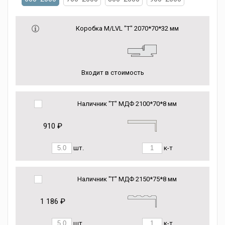
Коробка М/LVL "Т" 2070*70*32 мм
Входит в стоимость
Наличник "Т" МДФ 2100*70*8 мм
910 ₽
шт.
к-т
Наличник "Т" МДФ 2150*75*8 мм
1 186 ₽
шт.
к-т