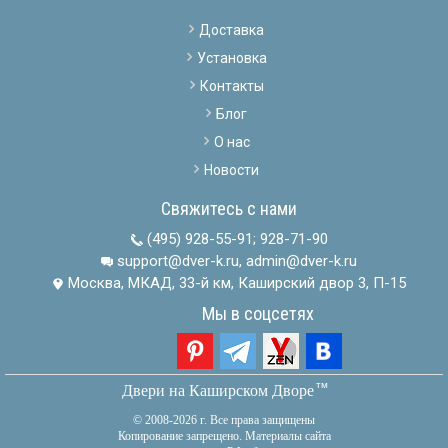
Доставка
Установка
Контакты
Блог
О нас
Новости
Свяжитесь с нами
(495) 928-55-91
;
928-71-90
support@dver-k.ru, admin@dver-k.ru
Москва, МКАД, 33-й км, Каширский двор 3, П-15
Мы в соцсетях
тм
Двери на Каширском Дворе
© 2008-2026 г. Все права защищены
Копирование запрещено. Материалы сайта