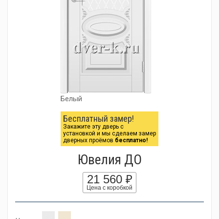
Белый
Бесплатный замер!
Закажите эту дверь с
установкой и мы сделаем замер
дверных проёмов
бесплатно!
Ювелия ДО
21 560 ₽
Цена с коробкой