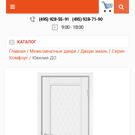
0
(495) 928-55-91
(495) 928-71-90
9:00 - 18:00
КАТАЛОГ
Главная
/
Межкомнатные двери
/
Двери эмаль
/
Серия
Комфорт
/ Ювелия ДО