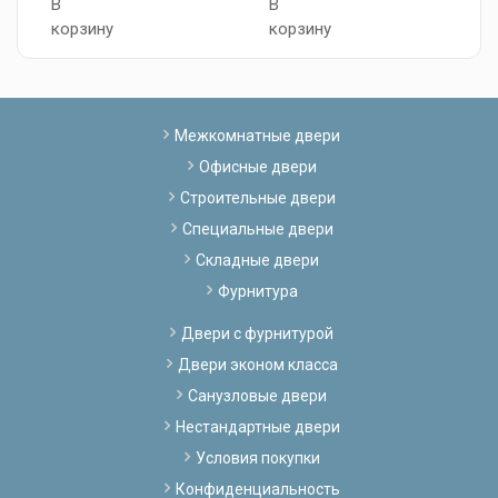
В
В
В
корзину
корзину
к
Межкомнатные двери
Офисные двери
Строительные двери
Специальные двери
Складные двери
Фурнитура
Двери с фурнитурой
Двери эконом класса
Санузловые двери
Нестандартные двери
Условия покупки
Конфиденциальность