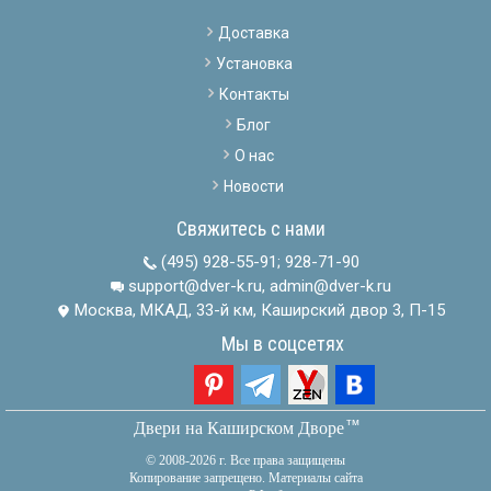
Доставка
Установка
Контакты
Блог
О нас
Новости
Свяжитесь с нами
(495) 928-55-91
;
928-71-90
support@dver-k.ru, admin@dver-k.ru
Москва, МКАД, 33-й км, Каширский двор 3, П-15
Мы в соцсетях
тм
Двери на Каширском Дворе
© 2008-2026 г. Все права защищены
Копирование запрещено. Материалы сайта