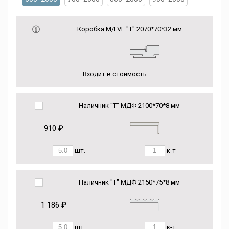
Коробка М/LVL "Т" 2070*70*32 мм
Входит в стоимость
Наличник "Т" МДФ 2100*70*8 мм
910 ₽
шт.
к-т
Наличник "Т" МДФ 2150*75*8 мм
1 186 ₽
шт.
к-т