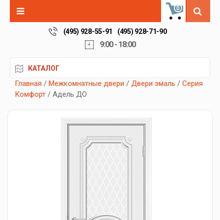
0
(495) 928-55-91
(495) 928-71-90
9:00 - 18:00
КАТАЛОГ
Главная
/
Межкомнатные двери
/
Двери эмаль
/
Серия
Комфорт
/ Адель ДО