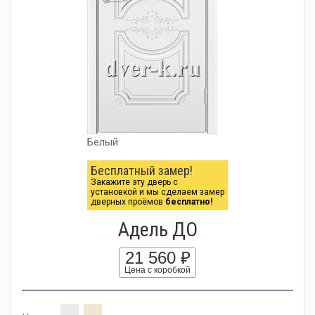
Белый
Бесплатный замер!
Закажите эту дверь с
установкой и мы сделаем замер
дверных проёмов
бесплатно!
Адель ДО
21 560 ₽
Цена с коробкой