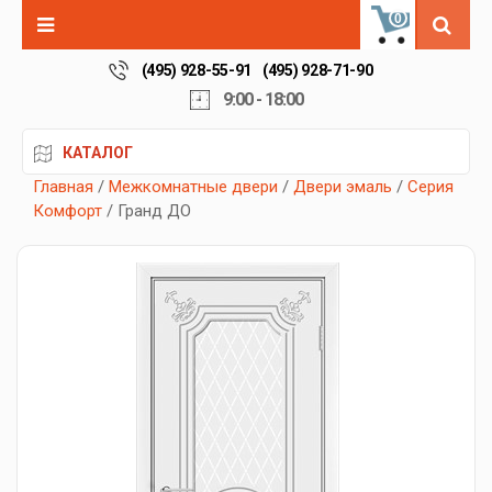
0
(495) 928-55-91
(495) 928-71-90
9:00 - 18:00
КАТАЛОГ
Главная
/
Межкомнатные двери
/
Двери эмаль
/
Серия
Комфорт
/ Гранд ДО