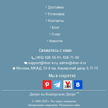
Доставка
Установка
Контакты
Блог
О нас
Новости
Свяжитесь с нами
(495) 928-55-91
;
928-71-90
support@dver-k.ru, admin@dver-k.ru
Москва, МКАД, 33-й км, Каширский двор 3, П-15
Мы в соцсетях
тм
Двери на Каширском Дворе
© 2008-2026 г. Все права защищены
Копирование запрещено. Материалы сайта