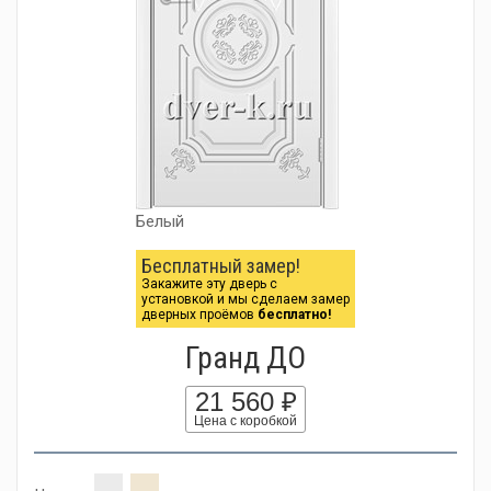
Белый
Бесплатный замер!
Закажите эту дверь с
установкой и мы сделаем замер
дверных проёмов
бесплатно!
Гранд ДО
21 560 ₽
Цена с коробкой