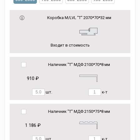
Коробка М/LVL "Т" 2070*70*32 мм
Входит в стоимость
Наличник "Т" МДФ 2100*70*8 мм
910 ₽
шт.
к-т
Наличник "Т" МДФ 2150*75*8 мм
1 186 ₽
шт.
к-т