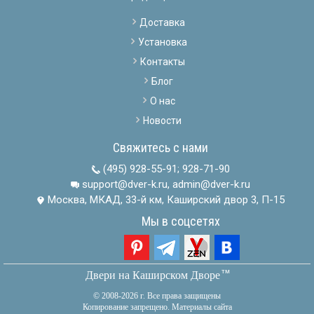
Доставка
Установка
Контакты
Блог
О нас
Новости
Свяжитесь с нами
(495) 928-55-91
;
928-71-90
support@dver-k.ru, admin@dver-k.ru
Москва, МКАД, 33-й км, Каширский двор 3, П-15
Мы в соцсетях
тм
Двери на Каширском Дворе
© 2008-2026 г. Все права защищены
Копирование запрещено. Материалы сайта