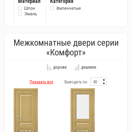
Материал
Категория
Шпон
Филенчатые
Эмаль
Межкомнатные двери серии
«Комфорт»
дороже
дешевле
Показать все
Выводить по: