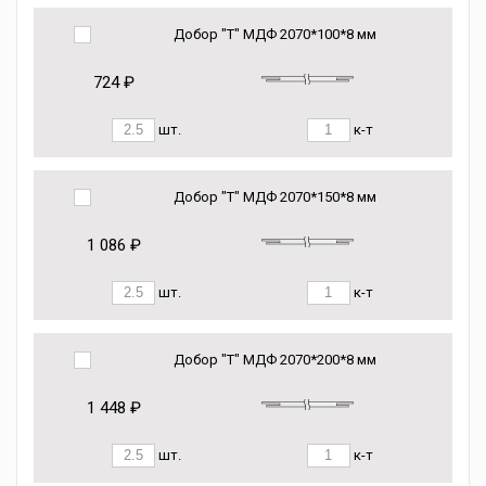
Добор "Т" МДФ 2070*100*8 мм
724 ₽
шт.
к-т
Добор "Т" МДФ 2070*150*8 мм
1 086 ₽
шт.
к-т
Добор "Т" МДФ 2070*200*8 мм
1 448 ₽
шт.
к-т