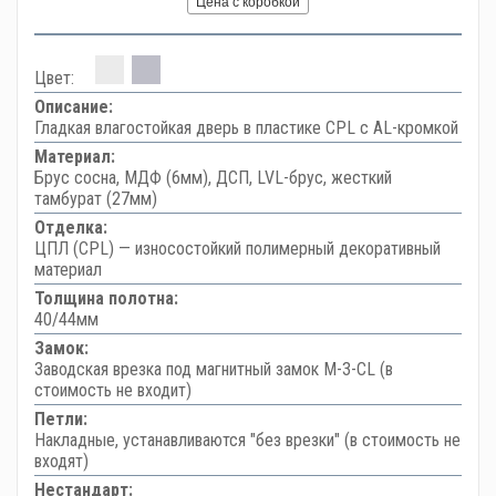
Цена с коробкой
Цвет:
Описание:
Гладкая влагостойкая дверь в пластике CPL с AL-кромкой
Материал:
Брус сосна, МДФ (6мм), ДСП, LVL-брус, жесткий
тамбурат (27мм)
Отделка:
ЦПЛ (CPL) — износостойкий полимерный декоративный
материал
Толщина полотна:
40/44мм
Замок:
Заводская врезка под магнитный замок M-3-CL (в
стоимость не входит)
Петли:
Накладные, устанавливаются "без врезки" (в стоимость не
входят)
Нестандарт: