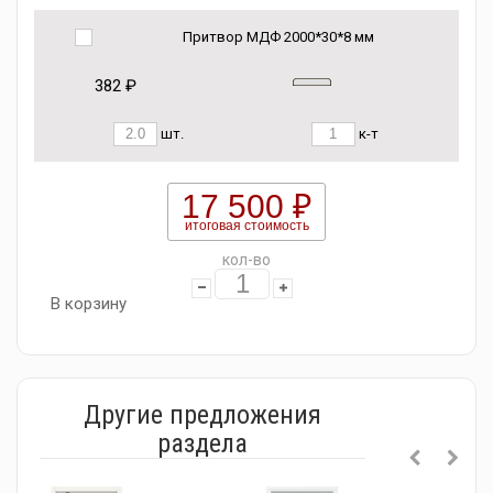
Притвор МДФ 2000*30*8 мм
382 ₽
шт.
к-т
17 500 ₽
итоговая стоимость
кол-во
В корзину
Другие предложения
раздела