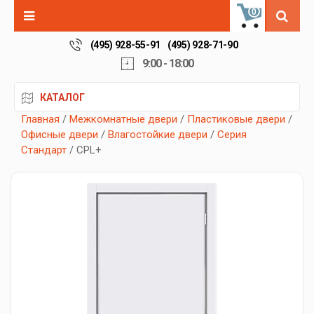
0
(495) 928-55-91
(495) 928-71-90
9:00 - 18:00
КАТАЛОГ
Главная
/
Межкомнатные двери
/
Пластиковые двери
/
Офисные двери
/
Влагостойкие двери
/
Серия
Стандарт
/ CPL+