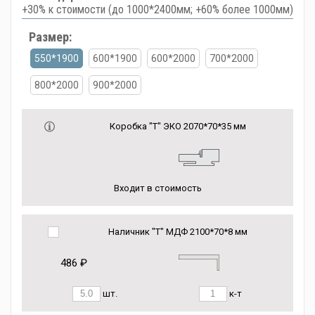
+30% к стоимости (до 1000*2400мм; +60% более 1000мм)
Размер:
550*1900
600*1900
600*2000
700*2000
800*2000
900*2000
Коробка "Т" ЭКО 2070*70*35 мм
Входит в стоимость
Наличник "Т" МДФ 2100*70*8 мм
486 ₽
шт.
к-т