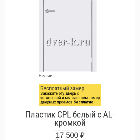
Белый
Бесплатный замер!
Закажите эту дверь с
установкой и мы сделаем замер
дверных проёмов
бесплатно!
Пластик CPL белый с АL-
кромкой
17 500 ₽