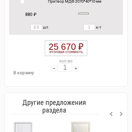
Притвор МДФ 2070*40*10 мм
880 ₽
шт.
к-т
25 670 ₽
итоговая стоимость
кол-во
В корзину
Другие предложения
раздела