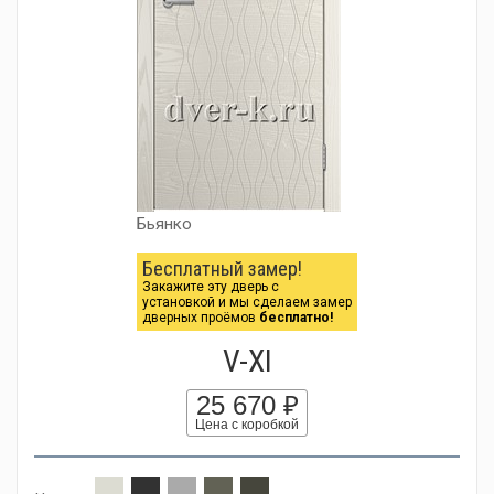
Бьянко
Бесплатный замер!
Закажите эту дверь с
установкой и мы сделаем замер
дверных проёмов
бесплатно!
V-XI
25 670 ₽
Цена с коробкой