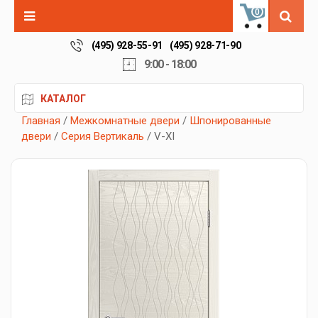
0
(495) 928-55-91
(495) 928-71-90
9:00 - 18:00
КАТАЛОГ
Главная
/
Межкомнатные двери
/
Шпонированные
двери
/
Серия Вертикаль
/ V-XI