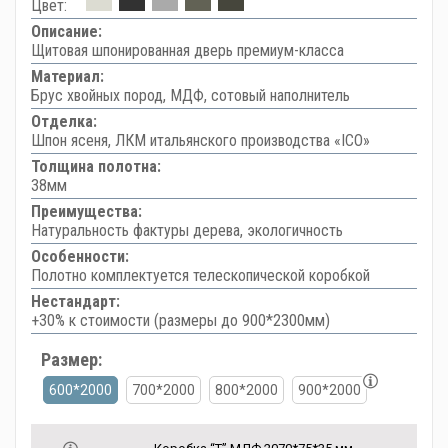
Цвет:
Описание:
Щитовая шпонированная дверь премиум-класса
Материал:
Брус хвойных пород, МДФ, сотовый наполнитель
Отделка:
Шпон ясеня, ЛКМ итальянского производства «ICO»
Толщина полотна:
38мм
Преимущества:
Натуральность фактуры дерева, экологичность
Особенности:
Полотно комплектуется телескопической коробкой
Нестандарт:
+30% к стоимости (размеры до 900*2300мм)
Размер:
600*2000
700*2000
800*2000
900*2000