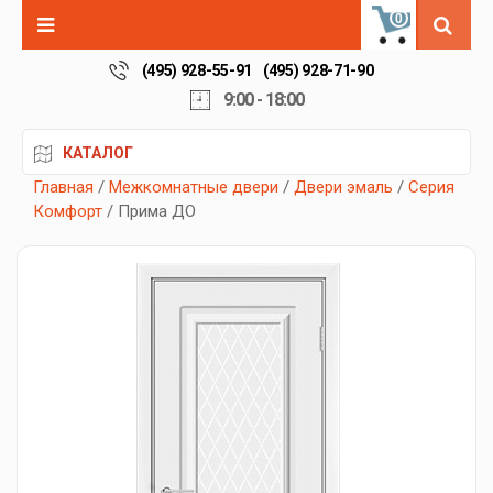
0
(495) 928-55-91
(495) 928-71-90
9:00 - 18:00
КАТАЛОГ
Главная
/
Межкомнатные двери
/
Двери эмаль
/
Серия
Комфорт
/ Прима ДО