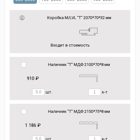
Коробка М/LVL "Т" 2070*70*32 мм
Входит в стоимость
Наличник "Т" МДФ 2100*70*8 мм
910 ₽
шт.
к-т
Наличник "Т" МДФ 2150*75*8 мм
1 186 ₽
шт.
к-т