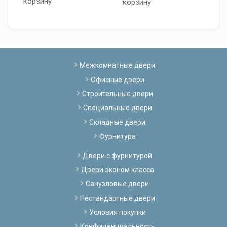
корзину
корзину
В
к
Межкомнатные двери
Офисные двери
Строительные двери
Специальные двери
Складные двери
Фурнитура
Двери с фурнитурой
Двери эконом класса
Санузловые двери
Нестандартные двери
Условия покупки
Конфиденциальность