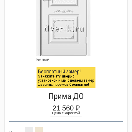
Белый
Бесплатный замер!
Закажите эту дверь с
установкой и мы сделаем замер
дверных проёмов
бесплатно!
Прима ДО
21 560 ₽
Цена с коробкой