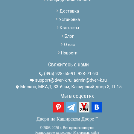
Доставка
Установка
Контакты
Блог
О нас
Новости
Свяжитесь с нами
(495) 928-55-91
;
928-71-90
support@dver-k.ru, admin@dver-k.ru
Москва, МКАД, 33-й км, Каширский двор 3, П-15
Мы в соцсетях
тм
Двери на Каширском Дворе
© 2008-2026 г. Все права защищены
Копирование запрещено. Материалы сайта