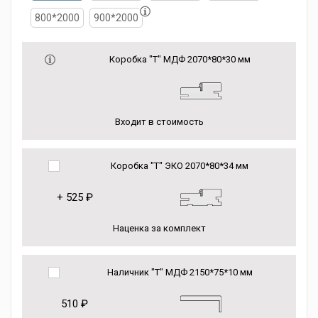
800*2000
900*2000
Коробка "Т" МДФ 2070*80*30 мм
Входит в стоимость
Коробка "Т" ЭКО 2070*80*34 мм
+
525 ₽
Наценка за комплект
Наличник "Т" МДФ 2150*75*10 мм
510 ₽