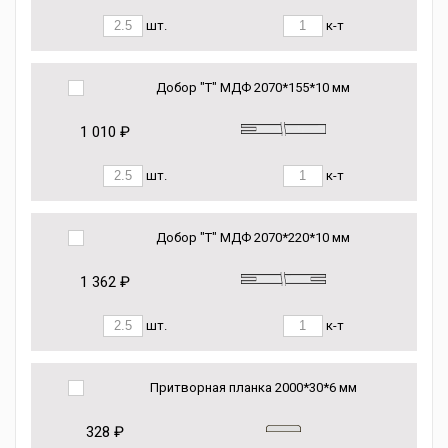
шт.
к-т
Добор "Т" МДФ 2070*155*10 мм
1 010 ₽
шт.
к-т
Добор "Т" МДФ 2070*220*10 мм
1 362 ₽
шт.
к-т
Притворная планка 2000*30*6 мм
328 ₽