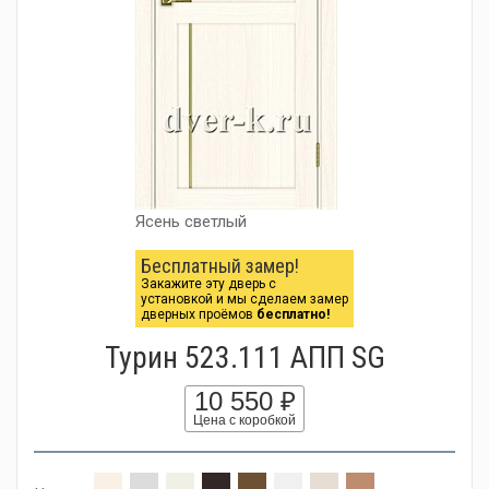
Ясень светлый
Бесплатный замер!
Закажите эту дверь с
установкой и мы сделаем замер
дверных проёмов
бесплатно!
Турин 523.111 АПП SG
10 550 ₽
Цена с коробкой