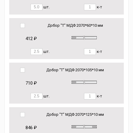
шт.
к-т
Добор "Т" МДФ 2070*60*10 мм
412 ₽
шт.
к-т
Добор "Т" МДФ 2070*105*10 мм
710 ₽
шт.
к-т
Добор "Т" МДФ 2070*125*10 мм
846 ₽