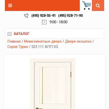
0
(495) 928-55-91
(495) 928-71-90
9:00 - 18:00
КАТАЛОГ
Главная
/
Межкомнатные двери
/
Двери экошпон
/
Серия Турин
/ 523.111 АПП SG