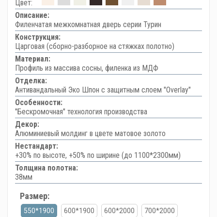
Цвет:
Описание:
Филенчатая межкомнатная дверь серии Турин
Конструкция:
Царговая (сборно-разборное на стяжках полотно)
Материал:
Профиль из массива сосны, филенка из МДФ
Отделка:
Антивандальный Эко Шпон с защитным слоем "Overlay"
Особенности:
"Бескромочная" технология производства
Декор:
Алюминиевый молдинг в цвете матовое золото
Нестандарт:
+30% по высоте, +50% по ширине (до 1100*2300мм)
Толщина полотна:
38мм
Размер:
550*1900
600*1900
600*2000
700*2000