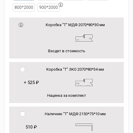
800*2000
900*2000
Коробка "Т" МДФ 2070*80*30 мм
Входит в стоимость
Коробка "Т" ЭКО 2070*80*34 мм
+
525 ₽
Наценка за комплект
Наличник "Т" МДФ 2150*75*10 мм
510 ₽