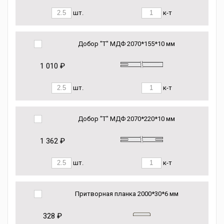
шт.
к-т
Добор "Т" МДФ 2070*155*10 мм
1 010 ₽
шт.
к-т
Добор "Т" МДФ 2070*220*10 мм
1 362 ₽
шт.
к-т
Притворная планка 2000*30*6 мм
328 ₽