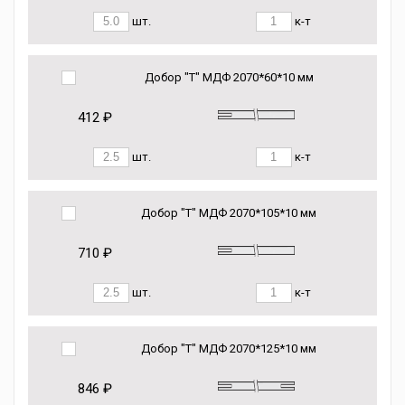
шт.
к-т
Добор "Т" МДФ 2070*60*10 мм
412 ₽
шт.
к-т
Добор "Т" МДФ 2070*105*10 мм
710 ₽
шт.
к-т
Добор "Т" МДФ 2070*125*10 мм
846 ₽