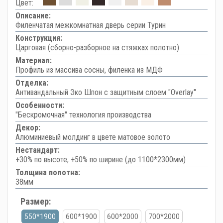
Цвет:
Описание:
Филенчатая межкомнатная дверь серии Турин
Конструкция:
Царговая (сборно-разборное на стяжках полотно)
Материал:
Профиль из массива сосны, филенка из МДФ
Отделка:
Антивандальный Эко Шпон с защитным слоем "Overlay"
Особенности:
"Бескромочная" технология производства
Декор:
Алюминиевый молдинг в цвете матовое золото
Нестандарт:
+30% по высоте, +50% по ширине (до 1100*2300мм)
Толщина полотна:
38мм
Размер:
550*1900
600*1900
600*2000
700*2000