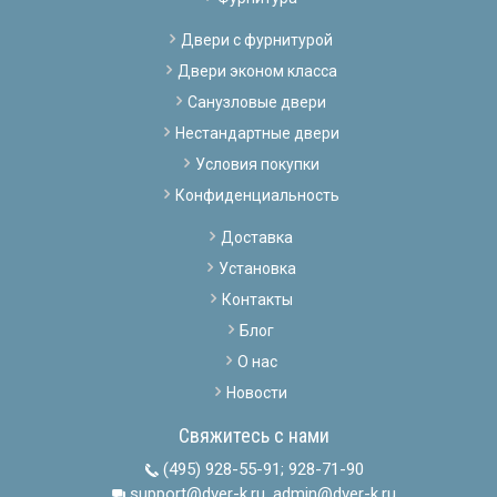
Двери с фурнитурой
Двери эконом класса
Санузловые двери
Нестандартные двери
Условия покупки
Конфиденциальность
Доставка
Установка
Контакты
Блог
О нас
Новости
Свяжитесь с нами
(495) 928-55-91
;
928-71-90
support@dver-k.ru, admin@dver-k.ru