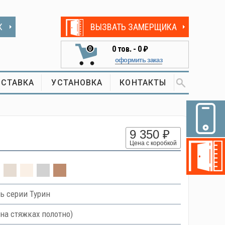
К
ВЫЗВАТЬ ЗАМЕРЩИКА
0
тов. -
0 ₽
0
оформить заказ
СТАВКА
УСТАНОВКА
КОНТАКТЫ
9 350 ₽
Цена с коробкой
ь серии Турин
на стяжках полотно)