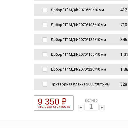
412
Добор "Т" МДФ 2070*60*10 мм
710
Добор "Т" МДФ 2070*105*10 мм
846
Добор "Т" МДФ 2070*125*10 мм
1 0
Добор "Т" МДФ 2070*155*10 мм
1 3
Добор "Т" МДФ 2070*220*10 мм
328
Притворная планка 2000*30*6 мм
9 350 ₽
кол-во
итоговая стоимость