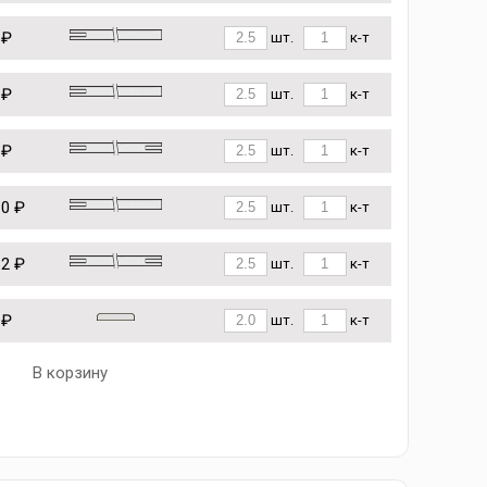
 ₽
шт.
к-т
 ₽
шт.
к-т
 ₽
шт.
к-т
10 ₽
шт.
к-т
62 ₽
шт.
к-т
 ₽
шт.
к-т
В корзину