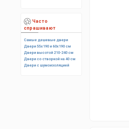
Часто
спрашивают
Самые дешевые двери
Двери 55х190 и 60х190 см
Двери высотой 210-240 см
Двери со створкой на 40 см
Двери с шумоизоляцией