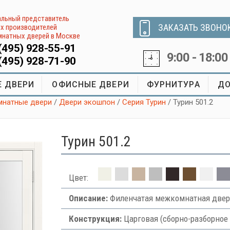
льный представитель
ЗАКАЗАТЬ ЗВОНО
х производителей
натных дверей в Москве
(495) 928-55-91
9:00 - 18:00
(495) 928-71-90
 ДВЕРИ
ОФИСНЫЕ ДВЕРИ
ФУРНИТУРА
ДО
натные двери
/
Двери экошпон
/
Серия Турин
/ Турин 501.2
Турин 501.2
Цвет:
Описание:
Филенчатая межкомнатная двер
Конструкция:
Царговая (сборно-разборное 