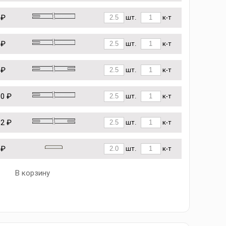
 ₽
шт.
к-т
 ₽
шт.
к-т
 ₽
шт.
к-т
10 ₽
шт.
к-т
62 ₽
шт.
к-т
 ₽
шт.
к-т
В корзину