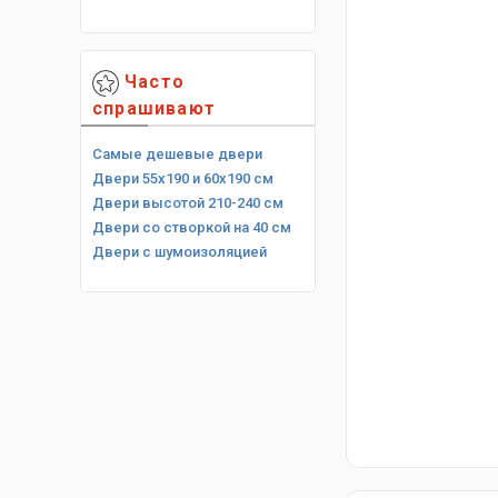
Часто
спрашивают
Самые дешевые двери
Двери 55х190 и 60х190 см
Двери высотой 210-240 см
Двери со створкой на 40 см
Двери с шумоизоляцией