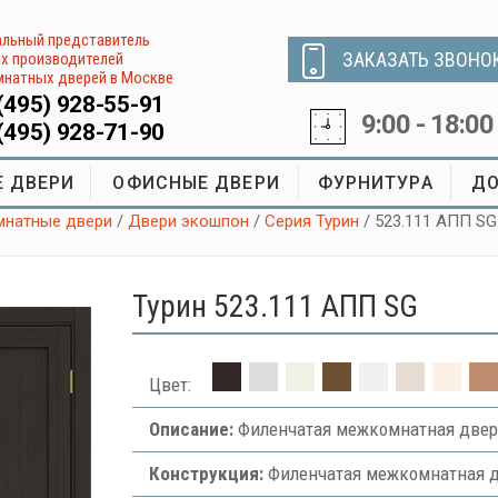
льный представитель
ЗАКАЗАТЬ ЗВОНО
х производителей
натных дверей в Москве
(495) 928-55-91
9:00 - 18:00
(495) 928-71-90
 ДВЕРИ
ОФИСНЫЕ ДВЕРИ
ФУРНИТУРА
ДО
натные двери
/
Двери экошпон
/
Серия Турин
/ 523.111 АПП SG
Турин 523.111 АПП SG
Цвет:
Описание:
Филенчатая межкомнатная двер
Конструкция:
Филенчатая межкомнатная д