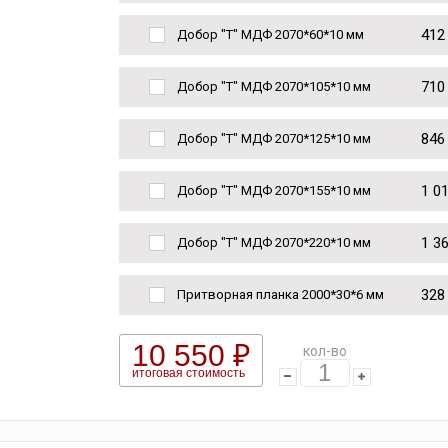
412
Добор "Т" МДФ 2070*60*10 мм
710
Добор "Т" МДФ 2070*105*10 мм
846
Добор "Т" МДФ 2070*125*10 мм
1 0
Добор "Т" МДФ 2070*155*10 мм
1 3
Добор "Т" МДФ 2070*220*10 мм
328
Притворная планка 2000*30*6 мм
10 550 ₽
кол-во
итоговая стоимость