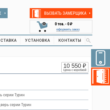
К
ВЫЗВАТЬ ЗАМЕРЩИКА
0
тов. -
0 ₽
0
оформить заказ
СТАВКА
УСТАНОВКА
КОНТАКТЫ
10 550 ₽
Цена с коробкой
ь серии Турин
верь серии Турин