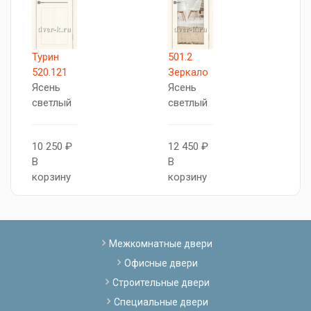
Турин
501.2
5
520.121
Зеркало
S
Ясень
Ясень
Я
светлый
светлый
с
10 250 ₽
12 450 ₽
1
В
В
В
корзину
корзину
к
Межкомнатные двери
Офисные двери
Строительные двери
Специальные двери