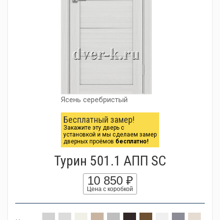
Ясень серебристый
Бесплатный замер!
Закажите эту дверь с
установкой и мы сделаем замер
дверных проёмов
бесплатно!
Турин 501.1 АПП SC
10 850 ₽
Цена с коробкой