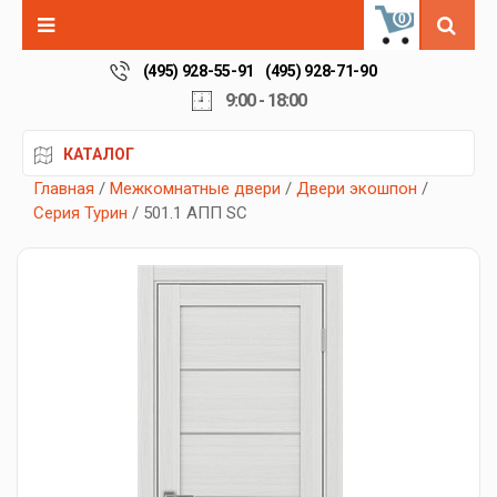
0
(495) 928-55-91
(495) 928-71-90
9:00 - 18:00
КАТАЛОГ
Главная
/
Межкомнатные двери
/
Двери экошпон
/
Серия Турин
/ 501.1 АПП SC