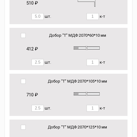
510 ₽
шт.
к-т
Добор "Т" МДФ 2070*60*10 мм
412 ₽
шт.
к-т
Добор "Т" МДФ 2070*105*10 мм
710 ₽
шт.
к-т
Добор "Т" МДФ 2070*125*10 мм