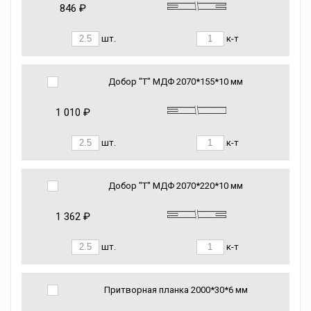
846 ₽
шт.
к-т
Добор "Т" МДФ 2070*155*10 мм
1 010 ₽
шт.
к-т
Добор "Т" МДФ 2070*220*10 мм
1 362 ₽
шт.
к-т
Притворная планка 2000*30*6 мм