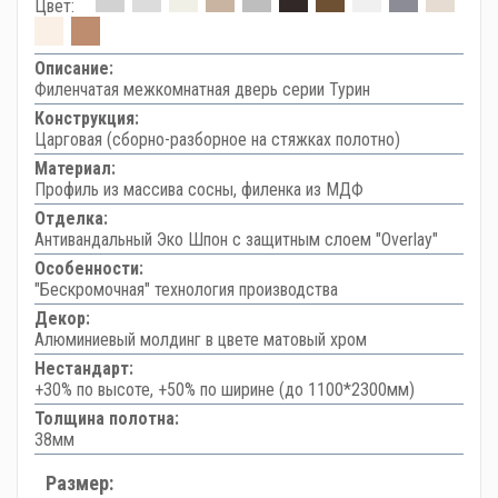
Цвет:
Описание:
Филенчатая межкомнатная дверь серии Турин
Конструкция:
Царговая (сборно-разборное на стяжках полотно)
Материал:
Профиль из массива сосны, филенка из МДФ
Отделка:
Антивандальный Эко Шпон с защитным слоем "Overlay"
Особенности:
"Бескромочная" технология производства
Декор:
Алюминиевый молдинг в цвете матовый хром
Нестандарт:
+30% по высоте, +50% по ширине (до 1100*2300мм)
Толщина полотна:
38мм
Размер: