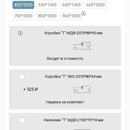
400*2000
550*1900
600*1900
600*2000
700*2000
800*2000
900*2000
Коробка "Т" МДФ 2070*80*30 мм
Входит в стоимость
Коробка "Т" ЭКО 2070*80*34 мм
+
525 ₽
Наценка за комплект
Наличник "Т" МДФ 2150*75*10 мм