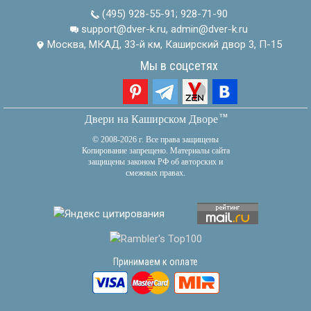
(495) 928-55-91
;
928-71-90
support@dver-k.ru, admin@dver-k.ru
Москва, МКАД, 33-й км, Каширский двор 3, П-15
Мы в соцсетях
тм
Двери на Каширском Дворе
© 2008-2026 г. Все права защищены
Копирование запрещено. Материалы сайта
защищены законом РФ об авторских и
смежных правах.
Принимаем к оплате