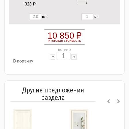
328 ₽
шт.
к-т
10 850 ₽
итоговая стоимость
кол-во
В корзину
Другие предложения
раздела