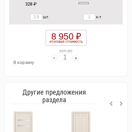
328 ₽
шт.
к-т
8 950 ₽
итоговая стоимость
кол-во
В корзину
Другие предложения
раздела