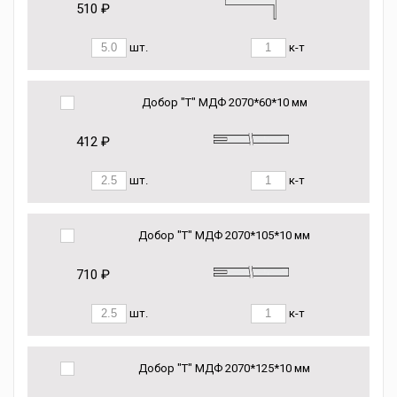
510 ₽
шт.
к-т
Добор "Т" МДФ 2070*60*10 мм
412 ₽
шт.
к-т
Добор "Т" МДФ 2070*105*10 мм
710 ₽
шт.
к-т
Добор "Т" МДФ 2070*125*10 мм