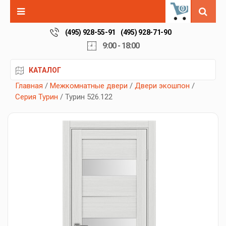
0
(495) 928-55-91
(495) 928-71-90
9:00 - 18:00
КАТАЛОГ
Главная
/
Межкомнатные двери
/
Двери экошпон
/
Серия Турин
/ Турин 526.122