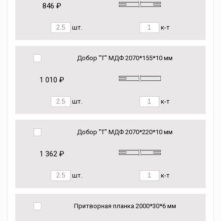
846 ₽
шт.
к-т
Добор "Т" МДФ 2070*155*10 мм
1 010 ₽
шт.
к-т
Добор "Т" МДФ 2070*220*10 мм
1 362 ₽
шт.
к-т
Притворная планка 2000*30*6 мм