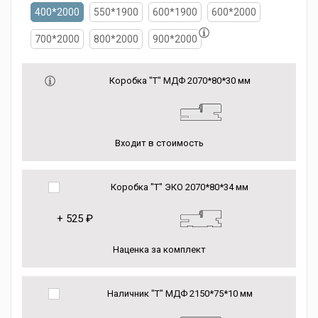
400*2000
550*1900
600*1900
600*2000
700*2000
800*2000
900*2000
Коробка "Т" МДФ 2070*80*30 мм
Входит в стоимость
Коробка "Т" ЭКО 2070*80*34 мм
+
525 ₽
Наценка за комплект
Наличник "Т" МДФ 2150*75*10 мм