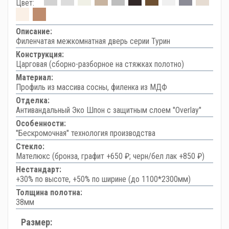
Цвет:
Описание:
Филенчатая межкомнатная дверь серии Турин
Конструкция:
Царговая (сборно-разборное на стяжках полотно)
Материал:
Профиль из массива сосны, филенка из МДФ
Отделка:
Антивандальный Эко Шпон с защитным слоем "Overlay"
Особенности:
"Бескромочная" технология производства
Стекло:
Мателюкс (бронза, графит +650 ₽; черн/бел лак +850 ₽)
Нестандарт:
+30% по высоте, +50% по ширине (до 1100*2300мм)
Толщина полотна:
38мм
Размер: