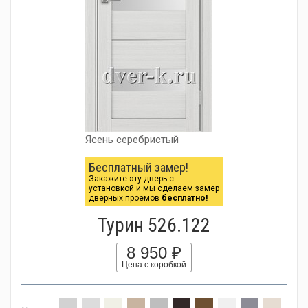
Ясень серебристый
Бесплатный замер!
Закажите эту дверь с
установкой и мы сделаем замер
дверных проёмов
бесплатно!
Турин 526.122
8 950 ₽
Цена с коробкой