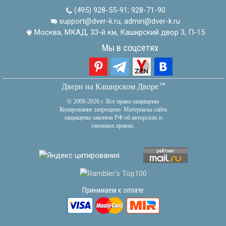
(495) 928-55-91
;
928-71-90
support@dver-k.ru, admin@dver-k.ru
Москва, МКАД, 33-й км, Каширский двор 3, П-15
Мы в соцсетях
тм
Двери на Каширском Дворе
© 2008-2026 г. Все права защищены
Копирование запрещено. Материалы сайта
защищены законом РФ об авторских и
смежных правах.
Принимаем к оплате