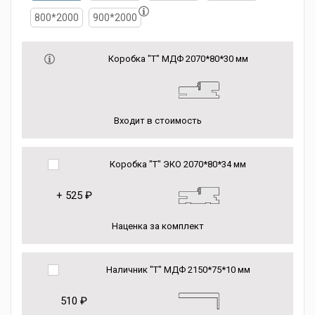
800*2000
900*2000
Коробка "Т" МДФ 2070*80*30 мм
Входит в стоимость
Коробка "Т" ЭКО 2070*80*34 мм
+
525 ₽
Наценка за комплект
Наличник "Т" МДФ 2150*75*10 мм
510 ₽