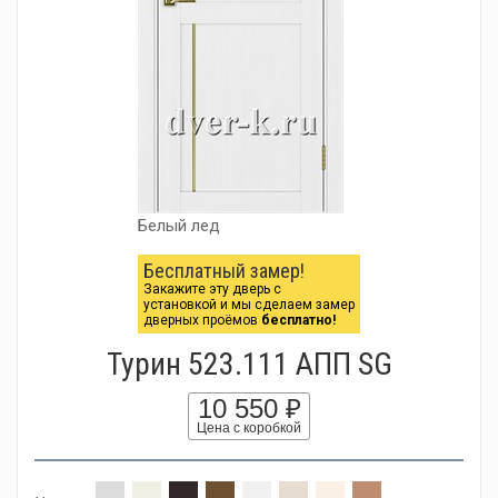
Белый лед
Бесплатный замер!
Закажите эту дверь с
установкой и мы сделаем замер
дверных проёмов
бесплатно!
Турин 523.111 АПП SG
10 550 ₽
Цена с коробкой