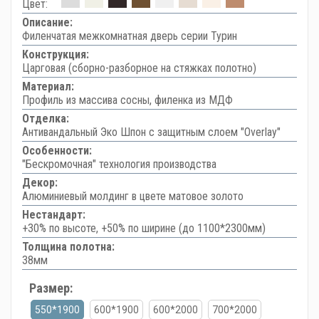
Цвет:
Описание:
Филенчатая межкомнатная дверь серии Турин
Конструкция:
Царговая (сборно-разборное на стяжках полотно)
Материал:
Профиль из массива сосны, филенка из МДФ
Отделка:
Антивандальный Эко Шпон с защитным слоем "Overlay"
Особенности:
"Бескромочная" технология производства
Декор:
Алюминиевый молдинг в цвете матовое золото
Нестандарт:
+30% по высоте, +50% по ширине (до 1100*2300мм)
Толщина полотна:
38мм
Размер:
550*1900
600*1900
600*2000
700*2000