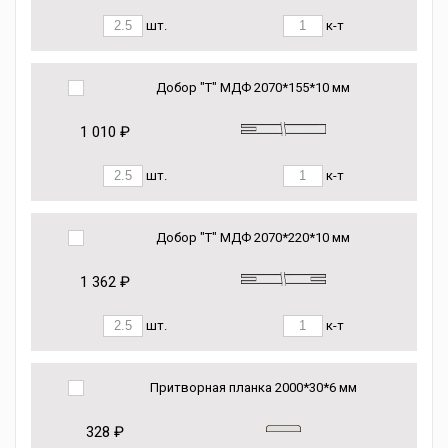
шт.
к-т
Добор "Т" МДФ 2070*155*10 мм
1 010 ₽
шт.
к-т
Добор "Т" МДФ 2070*220*10 мм
1 362 ₽
шт.
к-т
Притворная планка 2000*30*6 мм
328 ₽