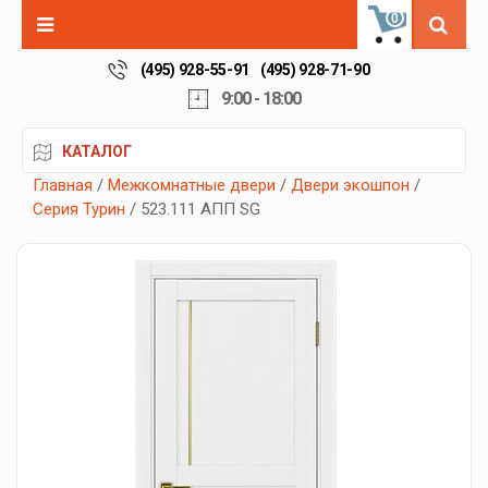
0
(495) 928-55-91
(495) 928-71-90
9:00 - 18:00
КАТАЛОГ
Главная
/
Межкомнатные двери
/
Двери экошпон
/
Серия Турин
/ 523.111 АПП SG