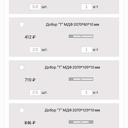
шт.
к-т
Добор "Т" МДФ 2070*60*10 мм
412 ₽
шт.
к-т
Добор "Т" МДФ 2070*105*10 мм
710 ₽
шт.
к-т
Добор "Т" МДФ 2070*125*10 мм
846 ₽