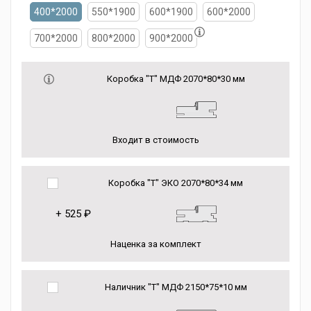
400*2000
550*1900
600*1900
600*2000
700*2000
800*2000
900*2000
Коробка "Т" МДФ 2070*80*30 мм
Входит в стоимость
Коробка "Т" ЭКО 2070*80*34 мм
+
525 ₽
Наценка за комплект
Наличник "Т" МДФ 2150*75*10 мм