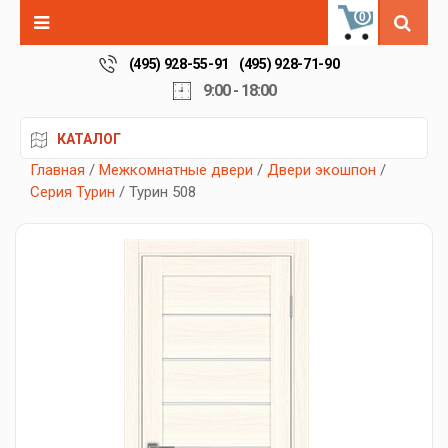
0
(495) 928-55-91
(495) 928-71-90
9:00 - 18:00
КАТАЛОГ
Главная
/
Межкомнатные двери
/
Двери экошпон
/
Серия Турин
/ Турин 508