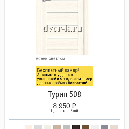
Ясень светлый
Бесплатный замер!
Закажите эту дверь с
установкой и мы сделаем замер
дверных проёмов
бесплатно!
Турин 508
8 950 ₽
Цена с коробкой