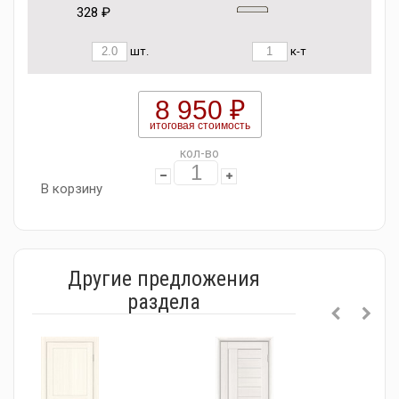
328 ₽
шт.
к-т
8 950 ₽
итоговая стоимость
кол-во
В корзину
Другие предложения
раздела