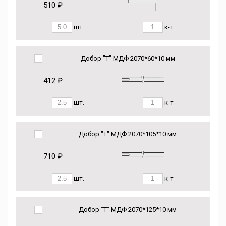
510 ₽
шт.
к-т
Добор "Т" МДФ 2070*60*10 мм
412 ₽
шт.
к-т
Добор "Т" МДФ 2070*105*10 мм
710 ₽
шт.
к-т
Добор "Т" МДФ 2070*125*10 мм