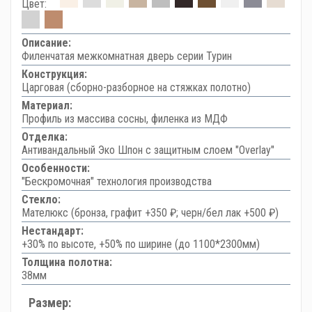
Цвет:
Описание:
Филенчатая межкомнатная дверь серии Турин
Конструкция:
Царговая (сборно-разборное на стяжках полотно)
Материал:
Профиль из массива сосны, филенка из МДФ
Отделка:
Антивандальный Эко Шпон с защитным слоем "Overlay"
Особенности:
"Бескромочная" технология производства
Стекло:
Мателюкс (бронза, графит +350 ₽; черн/бел лак +500 ₽)
Нестандарт:
+30% по высоте, +50% по ширине (до 1100*2300мм)
Толщина полотна:
38мм
Размер: