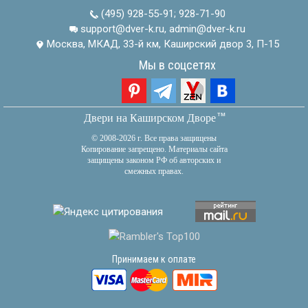
(495) 928-55-91
;
928-71-90
support@dver-k.ru, admin@dver-k.ru
Москва, МКАД, 33-й км, Каширский двор 3, П-15
Мы в соцсетях
тм
Двери на Каширском Дворе
© 2008-2026 г. Все права защищены
Копирование запрещено. Материалы сайта
защищены законом РФ об авторских и
смежных правах.
Принимаем к оплате