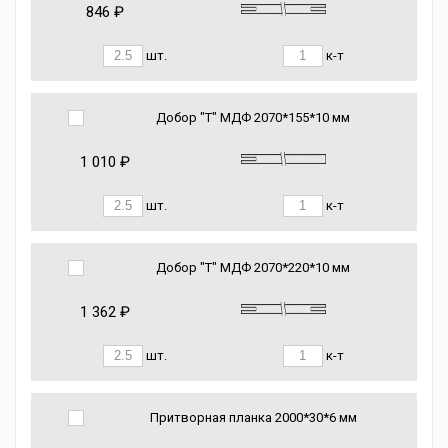
846 ₽
шт.
к-т
Добор "Т" МДФ 2070*155*10 мм
1 010 ₽
шт.
к-т
Добор "Т" МДФ 2070*220*10 мм
1 362 ₽
шт.
к-т
Притворная планка 2000*30*6 мм