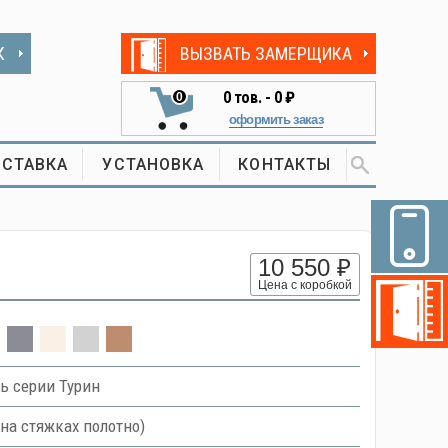
К
ВЫЗВАТЬ ЗАМЕРЩИКА
0
тов. -
0 ₽
0
оформить заказ
СТАВКА
УСТАНОВКА
КОНТАКТЫ
10 550 ₽
Цена с коробкой
ь серии Турин
на стяжках полотно)