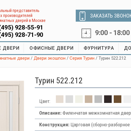
льный представитель
ЗАКАЗАТЬ ЗВОНО
х производителей
натных дверей в Москве
(495) 928-55-91
9:00 - 18:00
(495) 928-71-90
 ДВЕРИ
ОФИСНЫЕ ДВЕРИ
ФУРНИТУРА
ДО
натные двери
/
Двери экошпон
/
Серия Турин
/ Турин 522.212
Турин 522.212
Цвет:
Описание:
Филенчатая межкомнатная двер
Конструкция:
Царговая (сборно-разборное 