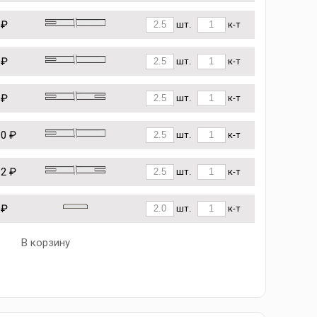
 ₽
шт.
к-т
 ₽
шт.
к-т
 ₽
шт.
к-т
10 ₽
шт.
к-т
62 ₽
шт.
к-т
 ₽
шт.
к-т
В корзину