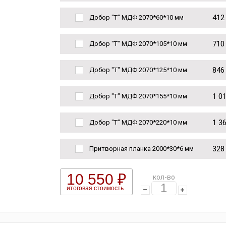
412
Добор "Т" МДФ 2070*60*10 мм
710
Добор "Т" МДФ 2070*105*10 мм
846
Добор "Т" МДФ 2070*125*10 мм
1 0
Добор "Т" МДФ 2070*155*10 мм
1 3
Добор "Т" МДФ 2070*220*10 мм
328
Притворная планка 2000*30*6 мм
10 550 ₽
кол-во
итоговая стоимость