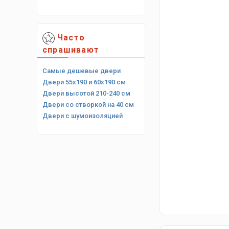
Часто
спрашивают
Самые дешевые двери
Двери 55х190 и 60х190 см
Двери высотой 210-240 см
Двери со створкой на 40 см
Двери с шумоизоляцией