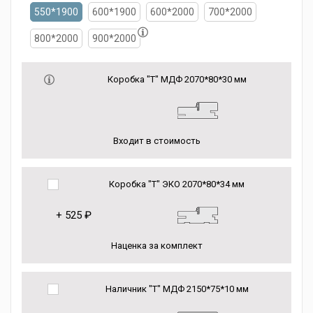
550*1900
600*1900
600*2000
700*2000
800*2000
900*2000
Коробка "Т" МДФ 2070*80*30 мм
Входит в стоимость
Коробка "Т" ЭКО 2070*80*34 мм
+
525 ₽
Наценка за комплект
Наличник "Т" МДФ 2150*75*10 мм