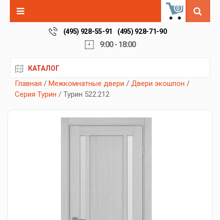
0
(495) 928-55-91
(495) 928-71-90
9:00 - 18:00
КАТАЛОГ
Главная
/
Межкомнатные двери
/
Двери экошпон
/
Серия Турин
/ Турин 522.212