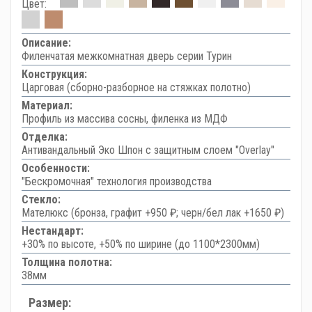
Цвет:
Описание:
Филенчатая межкомнатная дверь серии Турин
Конструкция:
Царговая (сборно-разборное на стяжках полотно)
Материал:
Профиль из массива сосны, филенка из МДФ
Отделка:
Антивандальный Эко Шпон с защитным слоем "Overlay"
Особенности:
"Бескромочная" технология производства
Стекло:
Мателюкс (бронза, графит +950 ₽; черн/бел лак +1650 ₽)
Нестандарт:
+30% по высоте, +50% по ширине (до 1100*2300мм)
Толщина полотна:
38мм
Размер: