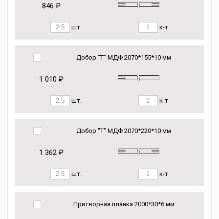
846 ₽
шт.
к-т
Добор "Т" МДФ 2070*155*10 мм
1 010 ₽
шт.
к-т
Добор "Т" МДФ 2070*220*10 мм
1 362 ₽
шт.
к-т
Притворная планка 2000*30*6 мм