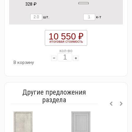
328 ₽
шт.
к-т
10 550 ₽
итоговая стоимость
кол-во
В корзину
Другие предложения
раздела