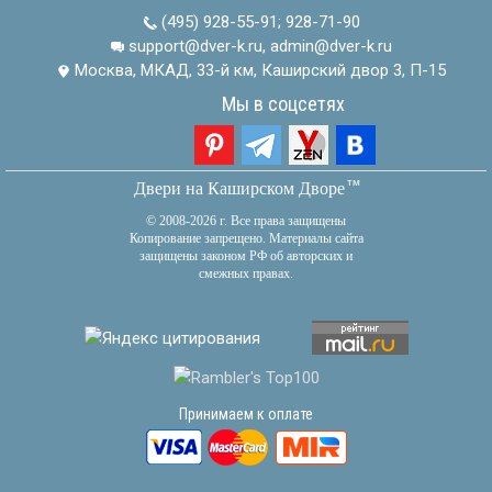
(495) 928-55-91
;
928-71-90
support@dver-k.ru, admin@dver-k.ru
Москва, МКАД, 33-й км, Каширский двор 3, П-15
Мы в соцсетях
тм
Двери на Каширском Дворе
© 2008-2026 г. Все права защищены
Копирование запрещено. Материалы сайта
защищены законом РФ об авторских и
смежных правах.
Принимаем к оплате