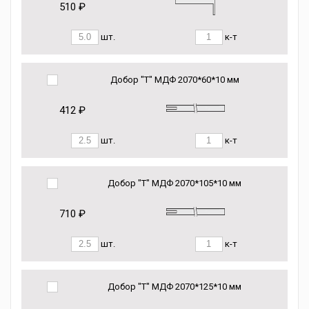
510 ₽
шт.
к-т
Добор "Т" МДФ 2070*60*10 мм
412 ₽
шт.
к-т
Добор "Т" МДФ 2070*105*10 мм
710 ₽
шт.
к-т
Добор "Т" МДФ 2070*125*10 мм