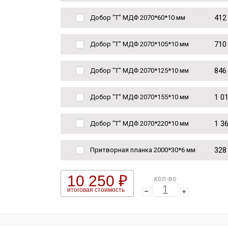
412
Добор "Т" МДФ 2070*60*10 мм
710
Добор "Т" МДФ 2070*105*10 мм
846
Добор "Т" МДФ 2070*125*10 мм
1 0
Добор "Т" МДФ 2070*155*10 мм
1 3
Добор "Т" МДФ 2070*220*10 мм
328
Притворная планка 2000*30*6 мм
10 250 ₽
кол-во
итоговая стоимость