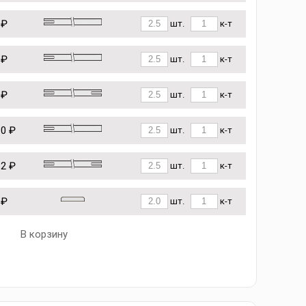
 ₽
шт.
к-т
 ₽
шт.
к-т
 ₽
шт.
к-т
10 ₽
шт.
к-т
62 ₽
шт.
к-т
 ₽
шт.
к-т
В корзину