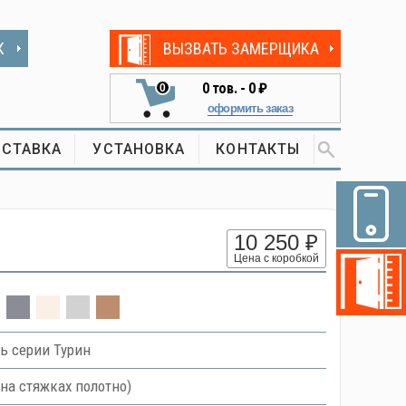
К
ВЫЗВАТЬ ЗАМЕРЩИКА
0
тов. -
0 ₽
0
оформить заказ
СТАВКА
УСТАНОВКА
КОНТАКТЫ
10 250 ₽
Цена с коробкой
ь серии Турин
на стяжках полотно)