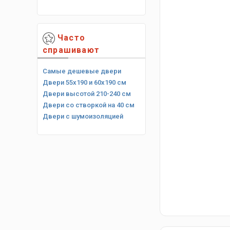
Часто
спрашивают
Самые дешевые двери
Двери 55х190 и 60х190 см
Двери высотой 210-240 см
Двери со створкой на 40 см
Двери с шумоизоляцией