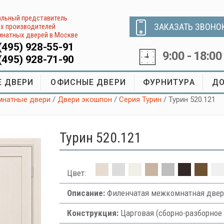
льный представитель
ЗАКАЗАТЬ ЗВОНО
х производителей
натных дверей в Москве
(495) 928-55-91
9:00 - 18:00
(495) 928-71-90
 ДВЕРИ
ОФИСНЫЕ ДВЕРИ
ФУРНИТУРА
ДО
натные двери
/
Двери экошпон
/
Серия Турин
/ Турин 520.121
Турин 520.121
Цвет:
Описание:
Филенчатая межкомнатная двер
Конструкция:
Царговая (сборно-разборное 