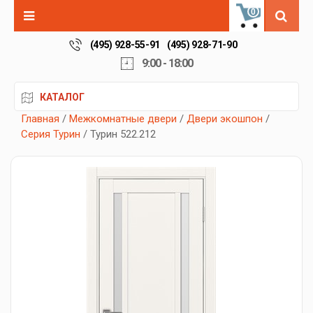
0
(495) 928-55-91
(495) 928-71-90
9:00 - 18:00
КАТАЛОГ
Главная
/
Межкомнатные двери
/
Двери экошпон
/
Серия Турин
/ Турин 522.212