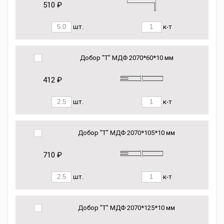
510 ₽
шт.
к-т
Добор "Т" МДФ 2070*60*10 мм
412 ₽
шт.
к-т
Добор "Т" МДФ 2070*105*10 мм
710 ₽
шт.
к-т
Добор "Т" МДФ 2070*125*10 мм