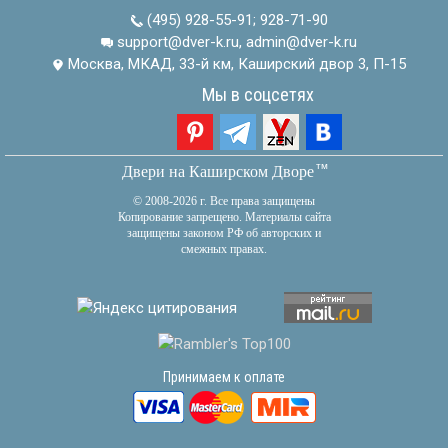
(495) 928-55-91
;
928-71-90
support@dver-k.ru, admin@dver-k.ru
Москва, МКАД, 33-й км, Каширский двор 3, П-15
Мы в соцсетях
тм
Двери на Каширском Дворе
© 2008-2026 г. Все права защищены
Копирование запрещено. Материалы сайта
защищены законом РФ об авторских и
смежных правах.
Принимаем к оплате