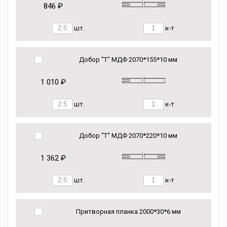
846 ₽
шт.
к-т
Добор "Т" МДФ 2070*155*10 мм
1 010 ₽
шт.
к-т
Добор "Т" МДФ 2070*220*10 мм
1 362 ₽
шт.
к-т
Притворная планка 2000*30*6 мм