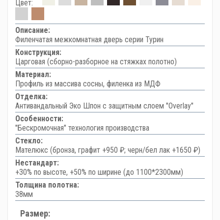
Цвет:
Описание:
Филенчатая межкомнатная дверь серии Турин
Конструкция:
Царговая (сборно-разборное на стяжках полотно)
Материал:
Профиль из массива сосны, филенка из МДФ
Отделка:
Антивандальный Эко Шпон с защитным слоем "Overlay"
Особенности:
"Бескромочная" технология производства
Стекло:
Мателюкс (бронза, графит +950 ₽; черн/бел лак +1650 ₽)
Нестандарт:
+30% по высоте, +50% по ширине (до 1100*2300мм)
Толщина полотна:
38мм
Размер: