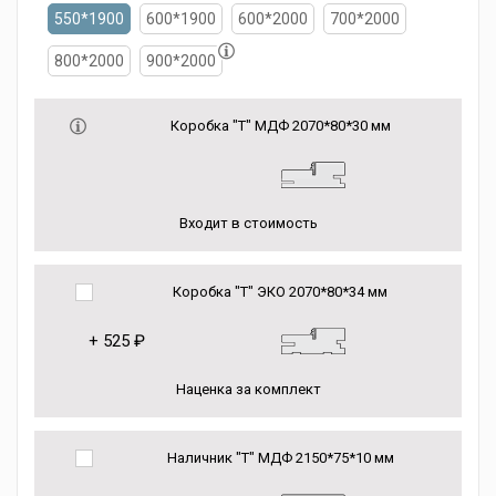
550*1900
600*1900
600*2000
700*2000
800*2000
900*2000
Коробка "Т" МДФ 2070*80*30 мм
Входит в стоимость
Коробка "Т" ЭКО 2070*80*34 мм
+
525 ₽
Наценка за комплект
Наличник "Т" МДФ 2150*75*10 мм