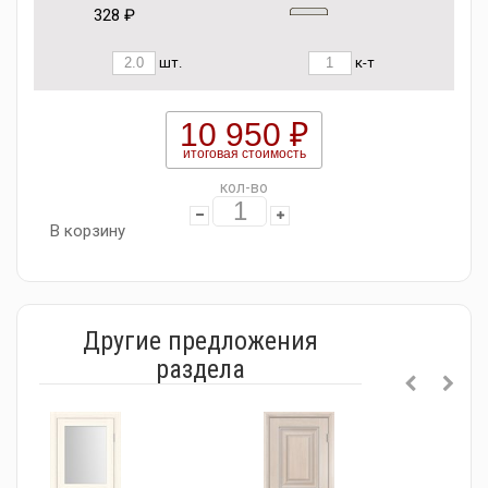
328 ₽
шт.
к-т
10 950 ₽
итоговая стоимость
кол-во
В корзину
Другие предложения
раздела