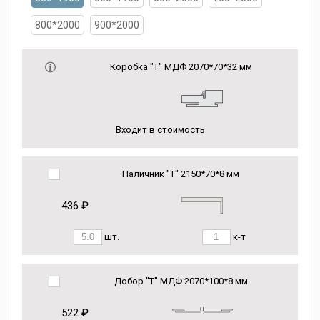
800*2000
900*2000
Коробка "Т" МДФ 2070*70*32 мм
Входит в стоимость
Наличник "Т" 2150*70*8 мм
436 ₽
шт.
к-т
Добор "Т" МДФ 2070*100*8 мм
522 ₽