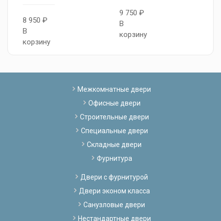
9 750 ₽
8 950 ₽
1
В
В
В
корзину
корзину
к
Межкомнатные двери
Офисные двери
Строительные двери
Специальные двери
Складные двери
Фурнитура
Двери с фурнитурой
Двери эконом класса
Санузловые двери
Нестандартные двери