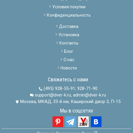
Условия покупки
Конфиденциальность
Доставка
Установка
Контакты
Блог
О нас
Новости
Свяжитесь с нами
(495) 928-55-91
;
928-71-90
support@dver-k.ru, admin@dver-k.ru
Москва, МКАД, 33-й км, Каширский двор 3, П-15
Мы в соцсетях
тм