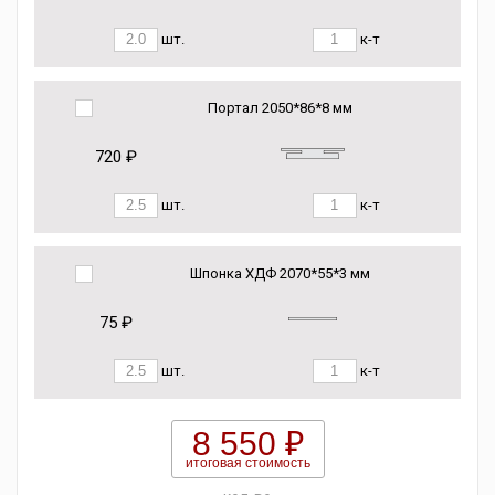
шт.
к-т
Портал 2050*86*8 мм
720 ₽
шт.
к-т
Шпонка ХДФ 2070*55*3 мм
75 ₽
шт.
к-т
8 550 ₽
итоговая стоимость