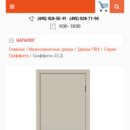
0
(495) 928-55-91
(495) 928-71-90
9:00 - 18:00
КАТАЛОГ
Главная
/
Межкомнатные двери
/
Двери ПВХ
/
Серия
Граффити
/ Граффити-23.Д