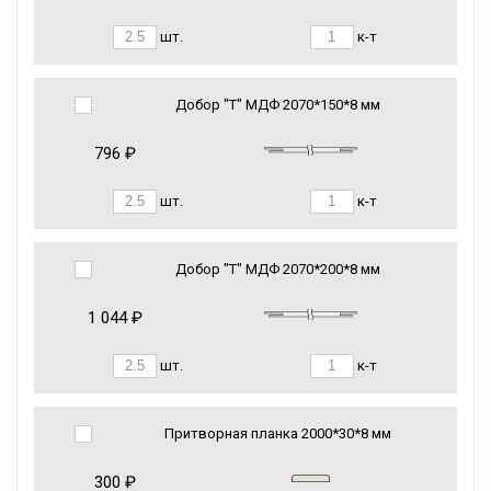
шт.
к-т
Добор "Т" МДФ 2070*150*8 мм
796 ₽
шт.
к-т
Добор "Т" МДФ 2070*200*8 мм
1 044 ₽
шт.
к-т
Притворная планка 2000*30*8 мм
300 ₽