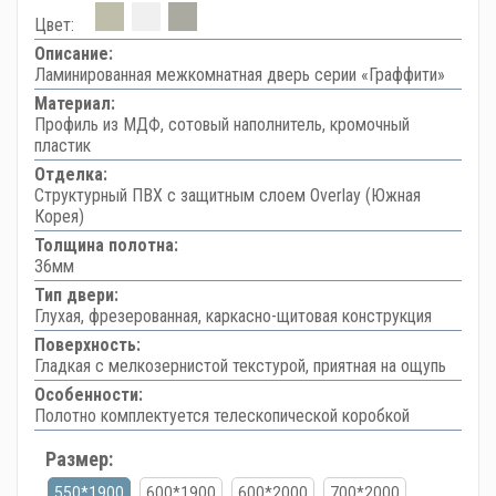
Цвет:
Описание:
Ламинированная межкомнатная дверь серии «Граффити»
Материал:
Профиль из МДФ, сотовый наполнитель, кромочный
пластик
Отделка:
Структурный ПВХ с защитным слоем Overlay (Южная
Корея)
Толщина полотна:
36мм
Тип двери:
Глухая, фрезерованная, каркасно-щитовая конструкция
Поверхность:
Гладкая с мелкозернистой текстурой, приятная на ощупь
Особенности:
Полотно комплектуется телескопической коробкой
Размер:
550*1900
600*1900
600*2000
700*2000