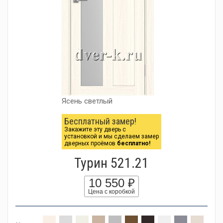
Ясень светлый
Бесплатный замер!
Закажите эту дверь с
установкой и мы сделаем замер
дверных проёмов
бесплатно!
Турин 521.21
10 550 ₽
Цена с коробкой