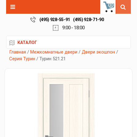
0
(495) 928-55-91
(495) 928-71-90
9:00 - 18:00
КАТАЛОГ
Главная
/
Межкомнатные двери
/
Двери экошпон
/
Серия Турин
/ Турин 521.21