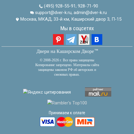
(495) 928-55-91
;
928-71-90
support@dver-k.ru, admin@dver-k.ru
Москва, МКАД, 33-й км, Каширский двор 3, П-15
Мы в соцсетях
тм
Двери на Каширском Дворе
© 2008-2026 г. Все права защищены
Копирование запрещено. Материалы сайта
защищены законом РФ об авторских и
смежных правах.
Принимаем к оплате