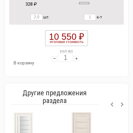
328 ₽
шт.
к-т
10 550 ₽
итоговая стоимость
кол-во
В корзину
Другие предложения
раздела