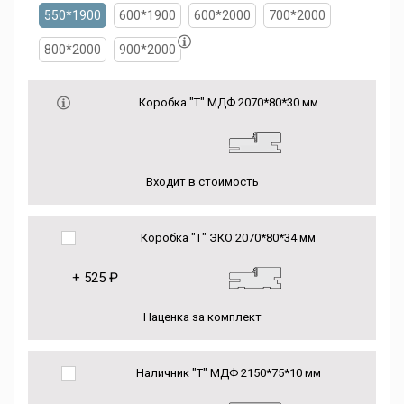
550*1900
600*1900
600*2000
700*2000
800*2000
900*2000
Коробка "Т" МДФ 2070*80*30 мм
Входит в стоимость
Коробка "Т" ЭКО 2070*80*34 мм
+
525 ₽
Наценка за комплект
Наличник "Т" МДФ 2150*75*10 мм