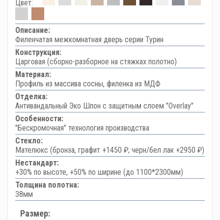
Цвет:
Описание:
Филенчатая межкомнатная дверь серии Турин
Конструкция:
Царговая (сборно-разборное на стяжках полотно)
Материал:
Профиль из массива сосны, филенка из МДФ
Отделка:
Антивандальный Эко Шпон с защитным слоем "Overlay"
Особенности:
"Бескромочная" технология производства
Стекло:
Мателюкс (бронза, графит +1450 ₽; черн/бел лак +2950 ₽)
Нестандарт:
+30% по высоте, +50% по ширине (до 1100*2300мм)
Толщина полотна:
38мм
Размер: