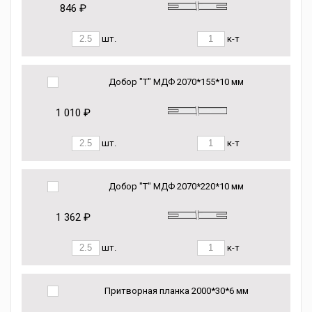
846 ₽
шт.
к-т
Добор "Т" МДФ 2070*155*10 мм
1 010 ₽
шт.
к-т
Добор "Т" МДФ 2070*220*10 мм
1 362 ₽
шт.
к-т
Притворная планка 2000*30*6 мм