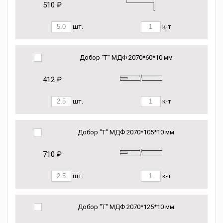
510 ₽
шт.
к-т
Добор "Т" МДФ 2070*60*10 мм
412 ₽
шт.
к-т
Добор "Т" МДФ 2070*105*10 мм
710 ₽
шт.
к-т
Добор "Т" МДФ 2070*125*10 мм