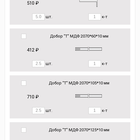
510 ₽
шт.
к-т
Добор "Т" МДФ 2070*60*10 мм
412 ₽
шт.
к-т
Добор "Т" МДФ 2070*105*10 мм
710 ₽
шт.
к-т
Добор "Т" МДФ 2070*125*10 мм