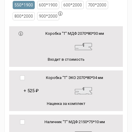
550*1900
600*1900
600*2000
700*2000
800*2000
900*2000
Коробка "Т" МДФ 2070*80*30 мм
Входит в стоимость
Коробка "Т" ЭКО 2070*80*34 мм
+
525 ₽
Наценка за комплект
Наличник "Т" МДФ 2150*75*10 мм