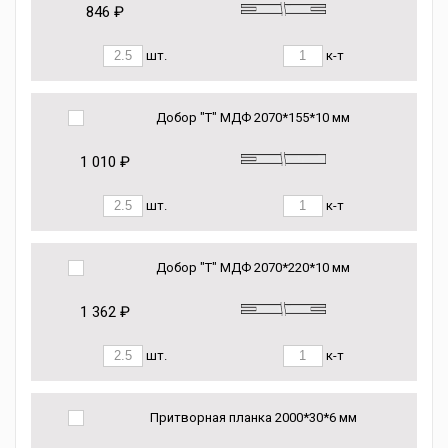
846 ₽
шт.
к-т
Добор "Т" МДФ 2070*155*10 мм
1 010 ₽
шт.
к-т
Добор "Т" МДФ 2070*220*10 мм
1 362 ₽
шт.
к-т
Притворная планка 2000*30*6 мм