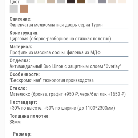
Цвет:
Описание:
Филенчатая межкомнатная дверь серии Турин
Конструкция:
Царговая (сборно-разборное на стяжках полотно)
Материал:
Профиль из массива сосны, филенка из МДФ
Отделка:
Антивандальный Эко Шпон с защитным слоем "Overlay"
Особенности:
"Бескромочная" технология производства
Стекло:
Мателюкс (бронза, графит +950 ₽; черн/бел лак +1650 ₽)
Нестандарт:
+30% по высоте, +50% по ширине (до 1100*2300мм)
Толщина полотна:
38мм
Размер: