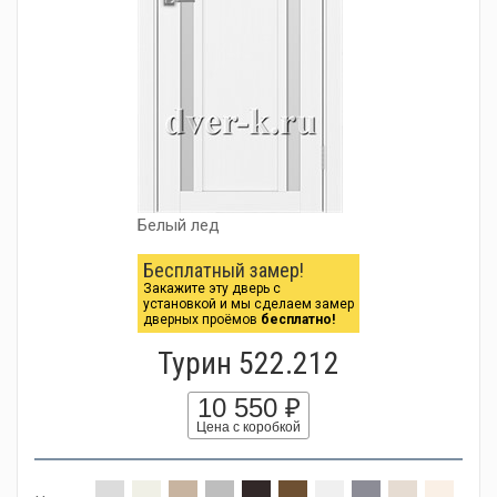
Белый лед
Бесплатный замер!
Закажите эту дверь с
установкой и мы сделаем замер
дверных проёмов
бесплатно!
Турин 522.212
10 550 ₽
Цена с коробкой