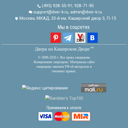
(495) 928-55-91
;
928-71-90
support@dver-k.ru, admin@dver-k.ru
Москва, МКАД, 33-й км, Каширский двор 3, П-15
Мы в соцсетях
тм
Двери на Каширском Дворе
© 2008-2026 г. Все права защищены
Копирование запрещено. Материалы сайта
защищены законом РФ об авторских и
смежных правах.
Принимаем к оплате