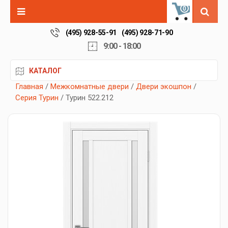
0
(495) 928-55-91
(495) 928-71-90
9:00 - 18:00
КАТАЛОГ
Главная
/
Межкомнатные двери
/
Двери экошпон
/
Серия Турин
/ Турин 522.212