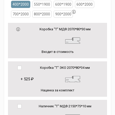
400*2000
550*1900
600*1900
600*2000
700*2000
800*2000
900*2000
Коробка "Т" МДФ 2070*80*30 мм
Входит в стоимость
Коробка "Т" ЭКО 2070*80*34 мм
+
525 ₽
Наценка за комплект
Наличник "Т" МДФ 2150*75*10 мм