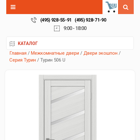
0
(495) 928-55-91
(495) 928-71-90
9:00 - 18:00
КАТАЛОГ
Главная
/
Межкомнатные двери
/
Двери экошпон
/
Серия Турин
/ Турин 506 U