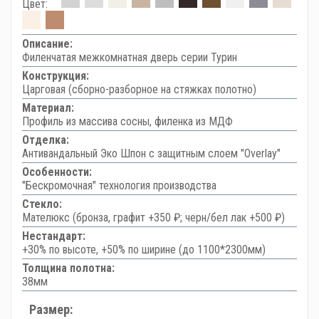
Цвет:
Описание:
Филенчатая межкомнатная дверь серии Турин
Конструкция:
Царговая (сборно-разборное на стяжках полотно)
Материал:
Профиль из массива сосны, филенка из МДФ
Отделка:
Антивандальный Эко Шпон с защитным слоем "Overlay"
Особенности:
"Бескромочная" технология производства
Стекло:
Мателюкс (бронза, графит +350 ₽; черн/бел лак +500 ₽)
Нестандарт:
+30% по высоте, +50% по ширине (до 1100*2300мм)
Толщина полотна:
38мм
Размер: