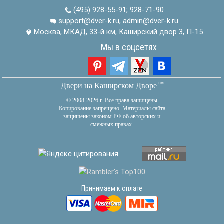
(495) 928-55-91
;
928-71-90
support@dver-k.ru, admin@dver-k.ru
Москва, МКАД, 33-й км, Каширский двор 3, П-15
Мы в соцсетях
тм
Двери на Каширском Дворе
© 2008-2026 г. Все права защищены
Копирование запрещено. Материалы сайта
защищены законом РФ об авторских и
смежных правах.
Принимаем к оплате