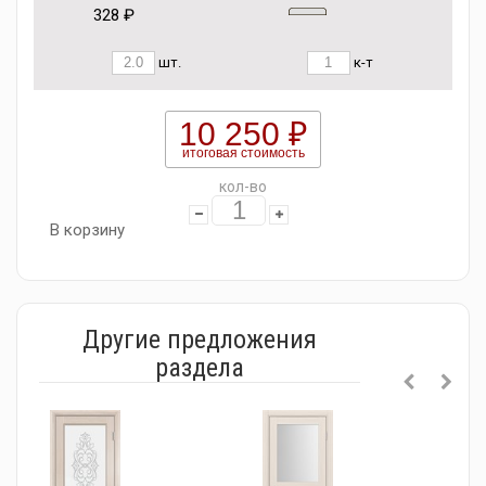
328 ₽
шт.
к-т
10 250 ₽
итоговая стоимость
кол-во
В корзину
Другие предложения
раздела