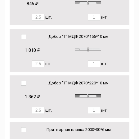
846 ₽
шт.
к-т
Добор "Т" МДФ 2070*155*10 мм
1 010 ₽
шт.
к-т
Добор "Т" МДФ 2070*220*10 мм
1 362 ₽
шт.
к-т
Притворная планка 2000*30*6 мм