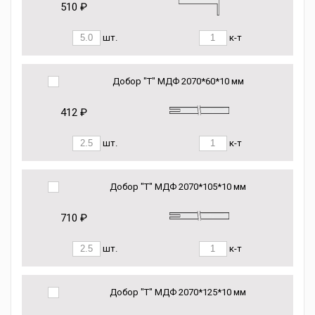
510 ₽
шт.
к-т
Добор "Т" МДФ 2070*60*10 мм
412 ₽
шт.
к-т
Добор "Т" МДФ 2070*105*10 мм
710 ₽
шт.
к-т
Добор "Т" МДФ 2070*125*10 мм