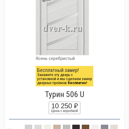
Ясень серебристый
Бесплатный замер!
Закажите эту дверь с
установкой и мы сделаем замер
дверных проёмов
бесплатно!
Турин 506 U
10 250 ₽
Цена с коробкой