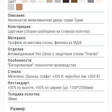
Цвет:
Описание:
Филенчатая межкомнатная дверь серии Турин
Конструкция:
Царговая (сборно-разборное на стяжках полотно)
Материал:
Профиль из массива сосны, филенка из МДФ
Отделка:
Антивандальный Эко Шпон с защитным слоем "Overlay"
Особенности:
"Бескромочная" технология производства
Стекло:
Мателюкс (бронза, графит +350 ₽; черн/бел лак +500 ₽)
Нестандарт:
+30% по высоте, +50% по ширине (до 1100*2300мм)
Толщина полотна:
38мм
Размер: