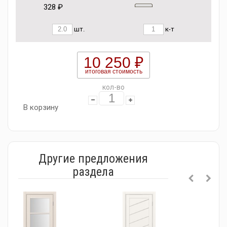
328 ₽
шт.
к-т
10 250 ₽
итоговая стоимость
кол-во
В корзину
Другие предложения
раздела