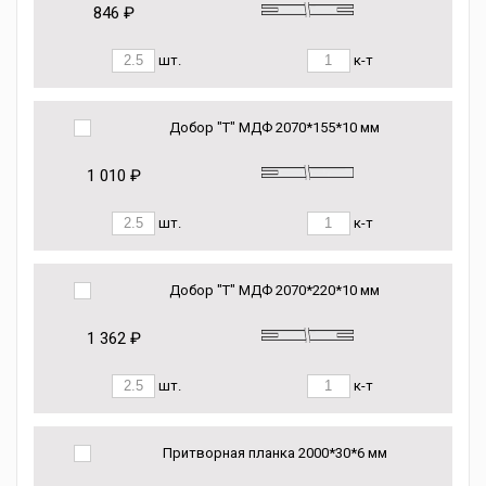
846 ₽
шт.
к-т
Добор "Т" МДФ 2070*155*10 мм
1 010 ₽
шт.
к-т
Добор "Т" МДФ 2070*220*10 мм
1 362 ₽
шт.
к-т
Притворная планка 2000*30*6 мм