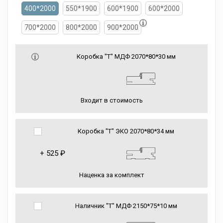
400*2000
550*1900
600*1900
600*2000
700*2000
800*2000
900*2000
Коробка "Т" МДФ 2070*80*30 мм
Входит в стоимость
Коробка "Т" ЭКО 2070*80*34 мм
+
525 ₽
Наценка за комплект
Наличник "Т" МДФ 2150*75*10 мм