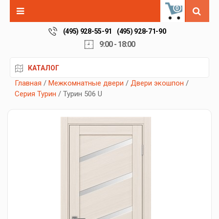
0
(495) 928-55-91
(495) 928-71-90
9:00 - 18:00
КАТАЛОГ
Главная
/
Межкомнатные двери
/
Двери экошпон
/
Серия Турин
/ Турин 506 U