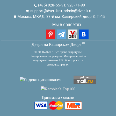
(495) 928-55-91
;
928-71-90
support@dver-k.ru, admin@dver-k.ru
Москва, МКАД, 33-й км, Каширский двор 3, П-15
Мы в соцсетях
тм
Двери на Каширском Дворе
© 2008-2026 г. Все права защищены
Копирование запрещено. Материалы сайта
защищены законом РФ об авторских и
смежных правах.
Принимаем к оплате