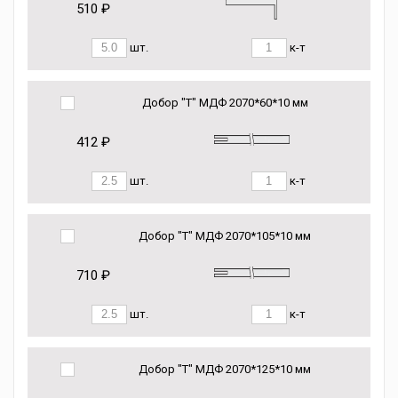
510 ₽
шт.
к-т
Добор "Т" МДФ 2070*60*10 мм
412 ₽
шт.
к-т
Добор "Т" МДФ 2070*105*10 мм
710 ₽
шт.
к-т
Добор "Т" МДФ 2070*125*10 мм