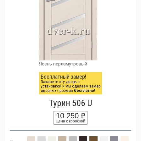
Ясень перламутровый
Бесплатный замер!
Закажите эту дверь с
установкой и мы сделаем замер
дверных проёмов
бесплатно!
Турин 506 U
10 250 ₽
Цена с коробкой