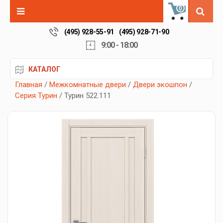
0
(495) 928-55-91
(495) 928-71-90
9:00 - 18:00
КАТАЛОГ
Главная
/
Межкомнатные двери
/
Двери экошпон
/
Серия Турин
/ Турин 522.111