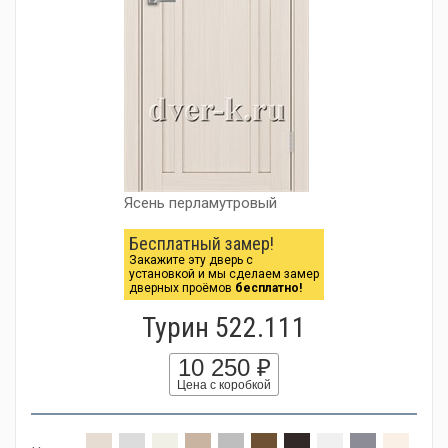
Ясень перламутровый
Бесплатный замер!
Закажите эту дверь с
установкой и мы сделаем замер
дверных проёмов
бесплатно!
Турин 522.111
10 250 ₽
Цена с коробкой