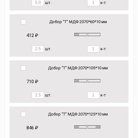
шт.
к-т
Добор "Т" МДФ 2070*60*10 мм
412 ₽
шт.
к-т
Добор "Т" МДФ 2070*105*10 мм
710 ₽
шт.
к-т
Добор "Т" МДФ 2070*125*10 мм
846 ₽