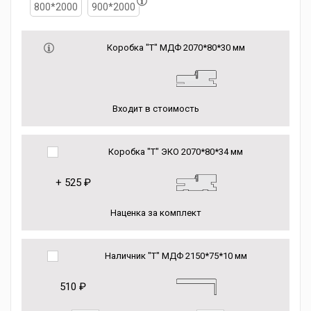
800*2000
900*2000
Коробка "Т" МДФ 2070*80*30 мм
Входит в стоимость
Коробка "Т" ЭКО 2070*80*34 мм
+
525 ₽
Наценка за комплект
Наличник "Т" МДФ 2150*75*10 мм
510 ₽