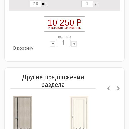
шт.
к-т
10 250 ₽
итоговая стоимость
кол-во
В корзину
Другие предложения
раздела