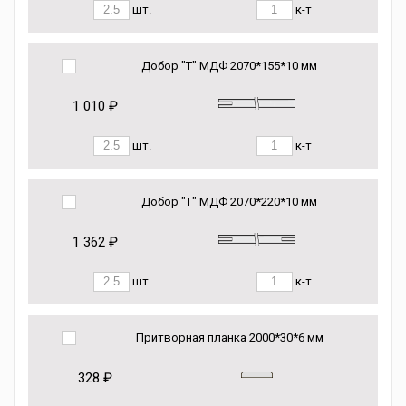
шт.
к-т
Добор "Т" МДФ 2070*155*10 мм
1 010 ₽
шт.
к-т
Добор "Т" МДФ 2070*220*10 мм
1 362 ₽
шт.
к-т
Притворная планка 2000*30*6 мм
328 ₽