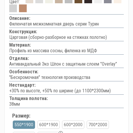
Цвет:
Описание:
Филенчатая межкомнатная дверь серии Турин
Конструкция:
Царговая (сборно-разборное на стяжках полотно)
Материал:
Профиль из массива сосны, филенка из МДФ
Отделка:
Антивандальный Эко Шпон с защитным слоем "Overlay"
Особенности:
"Бескромочная" технология производства
Нестандарт:
+30% по высоте, +50% по ширине (до 1100*2300мм)
Толщина полотна:
38мм
Размер:
550*1900
600*1900
600*2000
700*2000