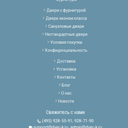
Двери с фурнитурой
Двери эконом класса
Санузловые двери
Нестандартные двери
Условия покупки
Конфиденциальность
Доставка
Установка
Контакты
Блог
О нас
Новости
Свяжитесь с нами
(495) 928-55-91
;
928-71-90
support@dver-k.ru, admin@dver-k.ru