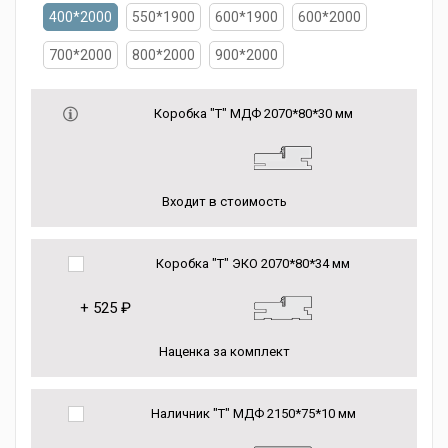
400*2000
550*1900
600*1900
600*2000
700*2000
800*2000
900*2000
Коробка "Т" МДФ 2070*80*30 мм
Входит в стоимость
Коробка "Т" ЭКО 2070*80*34 мм
+
525 ₽
Наценка за комплект
Наличник "Т" МДФ 2150*75*10 мм