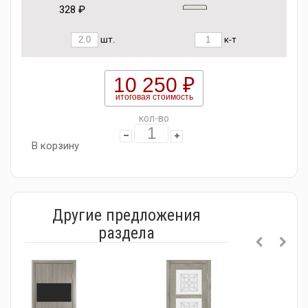
328 ₽
шт.
к-т
10 250 ₽
итоговая стоимость
кол-во
В корзину
Другие предложения
раздела