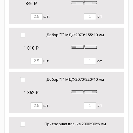
846 ₽
шт.
к-т
Добор "Т" МДФ 2070*155*10 мм
1 010 ₽
шт.
к-т
Добор "Т" МДФ 2070*220*10 мм
1 362 ₽
шт.
к-т
Притворная планка 2000*30*6 мм