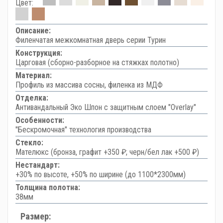
Цвет:
Описание:
Филенчатая межкомнатная дверь серии Турин
Конструкция:
Царговая (сборно-разборное на стяжках полотно)
Материал:
Профиль из массива сосны, филенка из МДФ
Отделка:
Антивандальный Эко Шпон с защитным слоем "Overlay"
Особенности:
"Бескромочная" технология производства
Стекло:
Мателюкс (бронза, графит +350 ₽; черн/бел лак +500 ₽)
Нестандарт:
+30% по высоте, +50% по ширине (до 1100*2300мм)
Толщина полотна:
38мм
Размер: