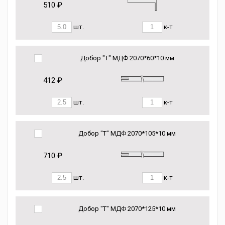
510 ₽
шт.
к-т
Добор "Т" МДФ 2070*60*10 мм
412 ₽
шт.
к-т
Добор "Т" МДФ 2070*105*10 мм
710 ₽
шт.
к-т
Добор "Т" МДФ 2070*125*10 мм