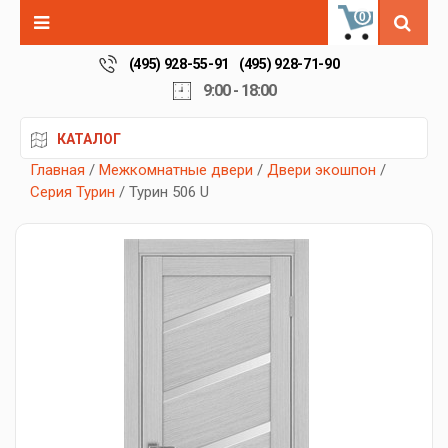
0
(495) 928-55-91
(495) 928-71-90
9:00 - 18:00
КАТАЛОГ
Главная
/
Межкомнатные двери
/
Двери экошпон
/
Серия Турин
/ Турин 506 U