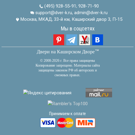
(495) 928-55-91
;
928-71-90
support@dver-k.ru, admin@dver-k.ru
Москва, МКАД, 33-й км, Каширский двор 3, П-15
Мы в соцсетях
тм
Двери на Каширском Дворе
© 2008-2026 г. Все права защищены
Копирование запрещено. Материалы сайта
защищены законом РФ об авторских и
смежных правах.
Принимаем к оплате