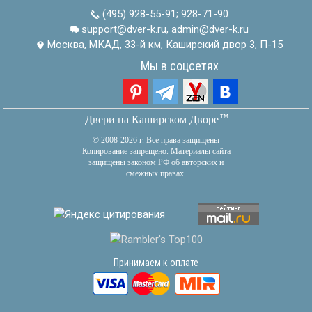
(495) 928-55-91
;
928-71-90
support@dver-k.ru, admin@dver-k.ru
Москва, МКАД, 33-й км, Каширский двор 3, П-15
Мы в соцсетях
тм
Двери на Каширском Дворе
© 2008-2026 г. Все права защищены
Копирование запрещено. Материалы сайта
защищены законом РФ об авторских и
смежных правах.
Принимаем к оплате