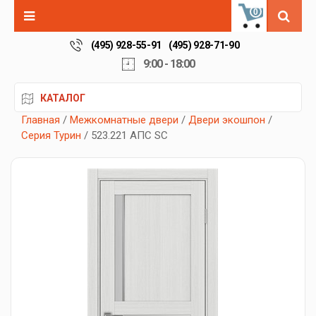
0
(495) 928-55-91
(495) 928-71-90
9:00 - 18:00
КАТАЛОГ
Главная
/
Межкомнатные двери
/
Двери экошпон
/
Серия Турин
/ 523.221 АПС SC