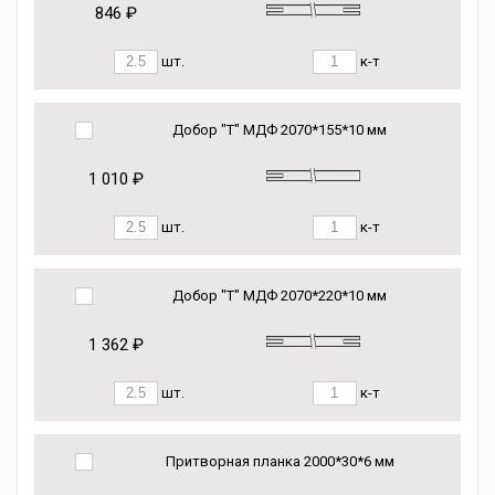
846 ₽
шт.
к-т
Добор "Т" МДФ 2070*155*10 мм
1 010 ₽
шт.
к-т
Добор "Т" МДФ 2070*220*10 мм
1 362 ₽
шт.
к-т
Притворная планка 2000*30*6 мм