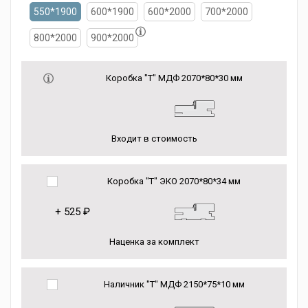
550*1900
600*1900
600*2000
700*2000
800*2000
900*2000
Коробка "Т" МДФ 2070*80*30 мм
Входит в стоимость
Коробка "Т" ЭКО 2070*80*34 мм
+
525 ₽
Наценка за комплект
Наличник "Т" МДФ 2150*75*10 мм