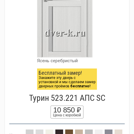
Ясень серебристый
Бесплатный замер!
Закажите эту дверь с
установкой и мы сделаем замер
дверных проёмов
бесплатно!
Турин 523.221 АПС SC
10 850 ₽
Цена с коробкой