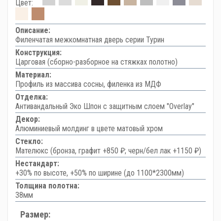
Цвет:
Описание:
Филенчатая межкомнатная дверь серии Турин
Конструкция:
Царговая (сборно-разборное на стяжках полотно)
Материал:
Профиль из массива сосны, филенка из МДФ
Отделка:
Антивандальный Эко Шпон с защитным слоем "Overlay"
Декор:
Алюминиевый молдинг в цвете матовый хром
Стекло:
Мателюкс (бронза, графит +850 ₽; черн/бел лак +1150 ₽)
Нестандарт:
+30% по высоте, +50% по ширине (до 1100*2300мм)
Толщина полотна:
38мм
Размер: