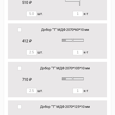
510 ₽
шт.
к-т
Добор "Т" МДФ 2070*60*10 мм
412 ₽
шт.
к-т
Добор "Т" МДФ 2070*105*10 мм
710 ₽
шт.
к-т
Добор "Т" МДФ 2070*125*10 мм