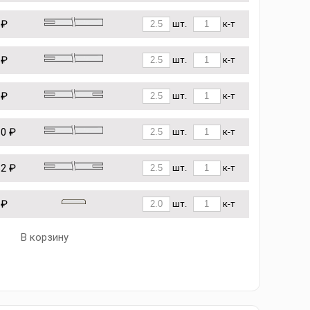
 ₽
шт.
к-т
 ₽
шт.
к-т
 ₽
шт.
к-т
10 ₽
шт.
к-т
62 ₽
шт.
к-т
 ₽
шт.
к-т
В корзину