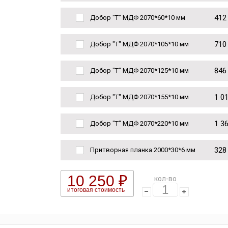
412
Добор "Т" МДФ 2070*60*10 мм
710
Добор "Т" МДФ 2070*105*10 мм
846
Добор "Т" МДФ 2070*125*10 мм
1 0
Добор "Т" МДФ 2070*155*10 мм
1 3
Добор "Т" МДФ 2070*220*10 мм
328
Притворная планка 2000*30*6 мм
10 250 ₽
кол-во
итоговая стоимость