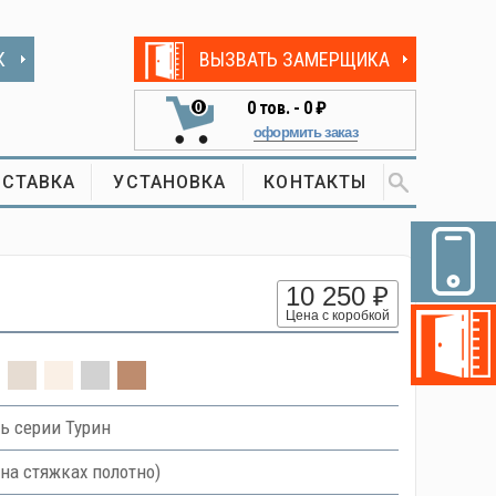
К
ВЫЗВАТЬ ЗАМЕРЩИКА
0
тов. -
0 ₽
0
оформить заказ
СТАВКА
УСТАНОВКА
КОНТАКТЫ
10 250 ₽
Цена с коробкой
ь серии Турин
на стяжках полотно)