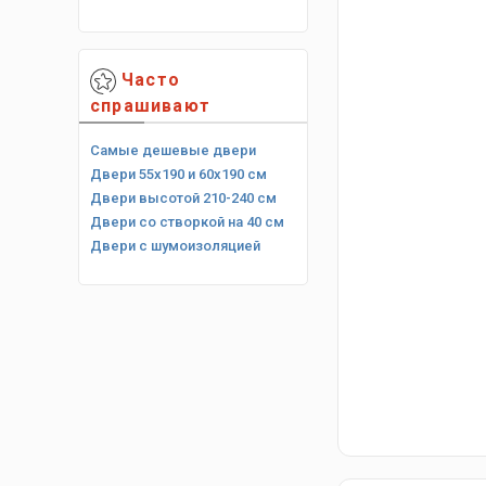
Часто
спрашивают
Самые дешевые двери
Двери 55х190 и 60х190 см
Двери высотой 210-240 см
Двери со створкой на 40 см
Двери с шумоизоляцией