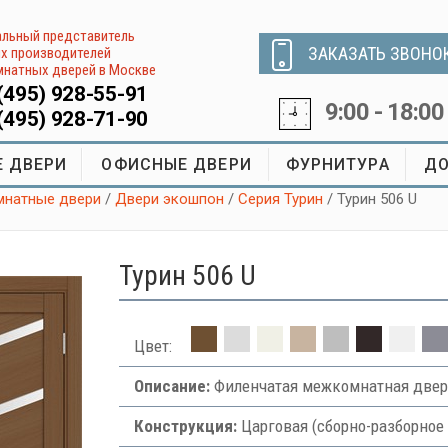
льный представитель
ЗАКАЗАТЬ ЗВОНО
х производителей
натных дверей в Москве
(495) 928-55-91
9:00 - 18:00
(495) 928-71-90
 ДВЕРИ
ОФИСНЫЕ ДВЕРИ
ФУРНИТУРА
ДО
натные двери
/
Двери экошпон
/
Серия Турин
/ Турин 506 U
Турин 506 U
Цвет:
Описание:
Филенчатая межкомнатная двер
Конструкция:
Царговая (сборно-разборное 