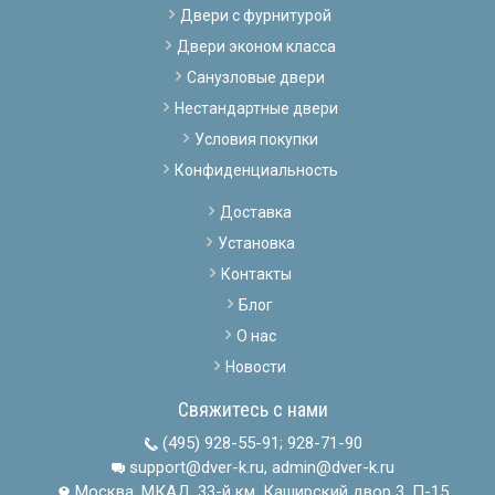
Двери с фурнитурой
Двери эконом класса
Санузловые двери
Нестандартные двери
Условия покупки
Конфиденциальность
Доставка
Установка
Контакты
Блог
О нас
Новости
Свяжитесь с нами
(495) 928-55-91
;
928-71-90
support@dver-k.ru, admin@dver-k.ru
Москва, МКАД, 33-й км, Каширский двор 3, П-15