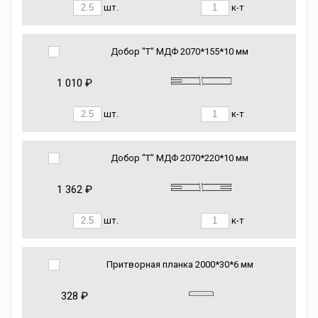
шт.
к-т
Добор "Т" МДФ 2070*155*10 мм
1 010 ₽
шт.
к-т
Добор "Т" МДФ 2070*220*10 мм
1 362 ₽
шт.
к-т
Притворная планка 2000*30*6 мм
328 ₽