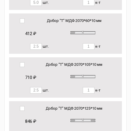
шт.
к-т
Добор "Т" МДФ 2070*60*10 мм
412 ₽
шт.
к-т
Добор "Т" МДФ 2070*105*10 мм
710 ₽
шт.
к-т
Добор "Т" МДФ 2070*125*10 мм
846 ₽