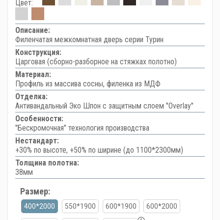
Цвет:
Описание:
Филенчатая межкомнатная дверь серии Турин
Конструкция:
Царговая (сборно-разборное на стяжках полотно)
Материал:
Профиль из массива сосны, филенка из МДФ
Отделка:
Антивандальный Эко Шпон с защитным слоем "Overlay"
Особенности:
"Бескромочная" технология производства
Нестандарт:
+30% по высоте, +50% по ширине (до 1100*2300мм)
Толщина полотна:
38мм
Размер:
400*2000
550*1900
600*1900
600*2000