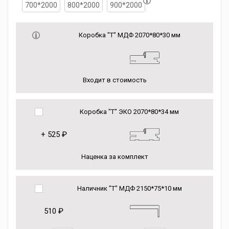
700*2000
800*2000
900*2000
Коробка "Т" МДФ 2070*80*30 мм
Входит в стоимость
Коробка "Т" ЭКО 2070*80*34 мм
+
525 ₽
Наценка за комплект
Наличник "Т" МДФ 2150*75*10 мм
510 ₽