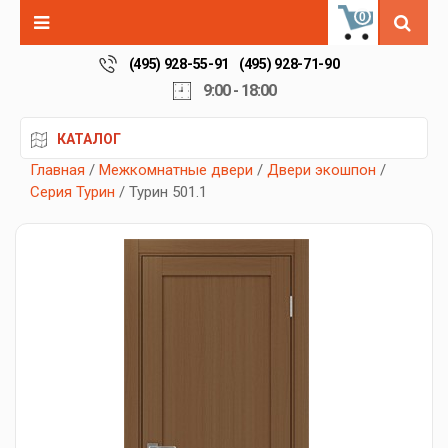
0
(495) 928-55-91
(495) 928-71-90
9:00 - 18:00
КАТАЛОГ
Главная
/
Межкомнатные двери
/
Двери экошпон
/
Серия Турин
/ Турин 501.1