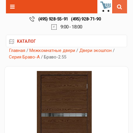
0
(495) 928-55-91
(495) 928-71-90
9:00 - 18:00
КАТАЛОГ
Главная
/
Межкомнатные двери
/
Двери экошпон
/
Серия Браво-А
/ Браво-2.55