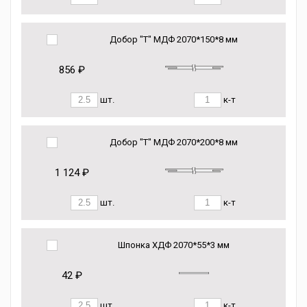
Добор "Т" МДФ 2070*150*8 мм
856 ₽
шт.
к-т
Добор "Т" МДФ 2070*200*8 мм
1 124 ₽
шт.
к-т
Шпонка ХДФ 2070*55*3 мм
42 ₽
шт.
к-т