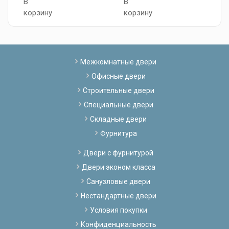
В
В
к
корзину
корзину
Межкомнатные двери
Офисные двери
Строительные двери
Специальные двери
Складные двери
Фурнитура
Двери с фурнитурой
Двери эконом класса
Санузловые двери
Нестандартные двери
Условия покупки
Конфиденциальность