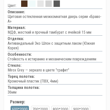
Цвет:
Описание:
Щитовая остекленная межкомнатная дверь серии «Браво-
А»
Материал:
МДФ, жесткий и прочный тамбурат с ячейкой 15 мм
Отделка:
Антивандальный Эко Шпон с защитным лаком (Южная
Корея)
Особенности:
Стойкость к истиранию и механическим повреждениям
Стекло:
Mirox Grey — зеркало в цвете "графит"
Торец полотна:
Кромочный пластик (ПВХ, 4мм)
Толщина полотна:
36мм
Размер:
600*2000
700*2000
800*2000
900*2000