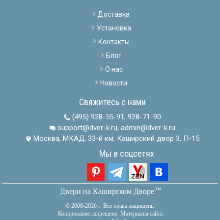
Доставка
Установка
Контакты
Блог
О нас
Новости
Свяжитесь с нами
(495) 928-55-91
;
928-71-90
support@dver-k.ru, admin@dver-k.ru
Москва, МКАД, 33-й км, Каширский двор 3, П-15
Мы в соцсетях
тм
Двери на Каширском Дворе
© 2008-2026 г. Все права защищены
Копирование запрещено. Материалы сайта