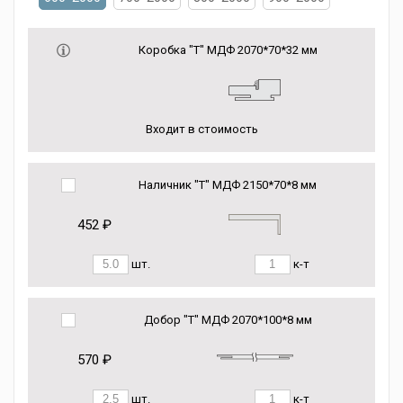
Коробка "Т" МДФ 2070*70*32 мм
Входит в стоимость
Наличник "Т" МДФ 2150*70*8 мм
452 ₽
шт.
к-т
Добор "Т" МДФ 2070*100*8 мм
570 ₽
шт.
к-т