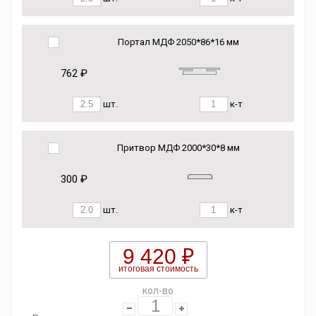
Портал МДФ 2050*86*16 мм
762 ₽
шт.
к-т
Притвор МДФ 2000*30*8 мм
300 ₽
шт.
к-т
9 420 ₽
итоговая стоимость
кол-во