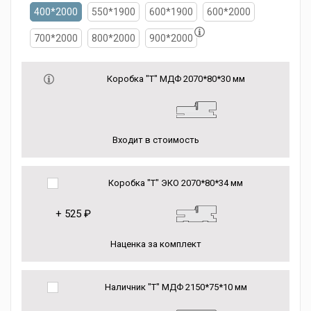
400*2000
550*1900
600*1900
600*2000
700*2000
800*2000
900*2000
Коробка "Т" МДФ 2070*80*30 мм
Входит в стоимость
Коробка "Т" ЭКО 2070*80*34 мм
+
525 ₽
Наценка за комплект
Наличник "Т" МДФ 2150*75*10 мм