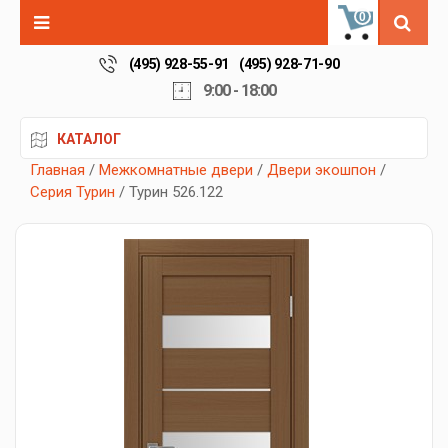
0
(495) 928-55-91
(495) 928-71-90
9:00 - 18:00
КАТАЛОГ
Главная
/
Межкомнатные двери
/
Двери экошпон
/
Серия Турин
/ Турин 526.122