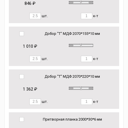
846 ₽
шт.
к-т
Добор "Т" МДФ 2070*155*10 мм
1 010 ₽
шт.
к-т
Добор "Т" МДФ 2070*220*10 мм
1 362 ₽
шт.
к-т
Притворная планка 2000*30*6 мм