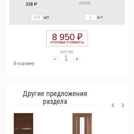
328 ₽
шт.
к-т
8 950 ₽
итоговая стоимость
кол-во
В корзину
Другие предложения
раздела