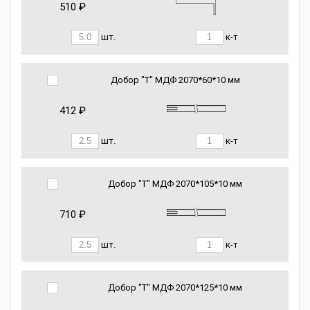
510 ₽
шт.
к-т
Добор "Т" МДФ 2070*60*10 мм
412 ₽
шт.
к-т
Добор "Т" МДФ 2070*105*10 мм
710 ₽
шт.
к-т
Добор "Т" МДФ 2070*125*10 мм