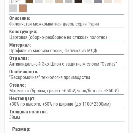
Цвет:
Описание:
Филенчатая межкомнатная дверь серии Турин
Конструкция:
Царговая (сборно-разборное на стяжках полотно)
Материал:
Профиль из массива сосны, филенка из МДФ
Отделка:
Антивандальный Эко Шпон с защитным слоем "Overlay"
Особенности:
"Бескромочная" технология производства
Стекло:
Мателюкс (бронза, графит +650 ₽; черн/бел лак +850 ₽)
Нестандарт:
+30% по высоте, +50% по ширине (до 1100*2300мм)
Толщина полотна:
38мм
Размер: