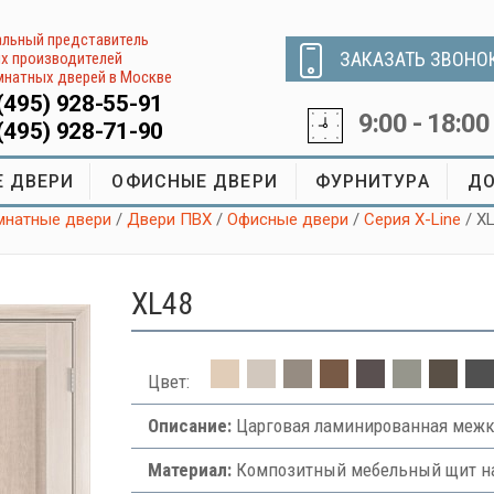
льный представитель
ЗАКАЗАТЬ ЗВОНО
х производителей
натных дверей в Москве
(495) 928-55-91
9:00 - 18:00
(495) 928-71-90
 ДВЕРИ
ОФИСНЫЕ ДВЕРИ
ФУРНИТУРА
ДО
натные двери
/
Двери ПВХ
/
Офисные двери
/
Серия X-Line
/ X
XL48
Цвет:
Описание:
Царговая ламинированная межк
Материал:
Композитный мебельный щит на