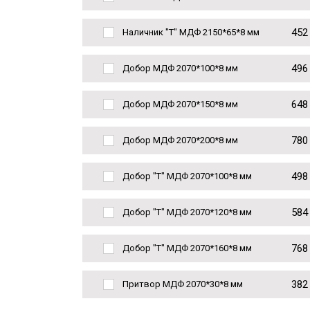
452
Наличник "Т" МДФ 2150*65*8 мм
496
Добор МДФ 2070*100*8 мм
648
Добор МДФ 2070*150*8 мм
780
Добор МДФ 2070*200*8 мм
498
Добор "Т" МДФ 2070*100*8 мм
584
Добор "Т" МДФ 2070*120*8 мм
768
Добор "Т" МДФ 2070*160*8 мм
382
Притвор МДФ 2070*30*8 мм