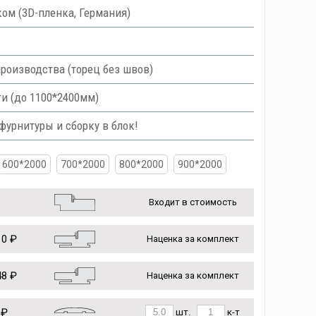
ом (3D-пленка, Германия)
роизводства (торец без швов)
и (до 1100*2400мм)
урнитуры и сборку в блок!
600*2000
700*2000
800*2000
900*2000
Входит в стоимость
0 ₽
Наценка за комплект
8 ₽
Наценка за комплект
 ₽
шт.
к-т