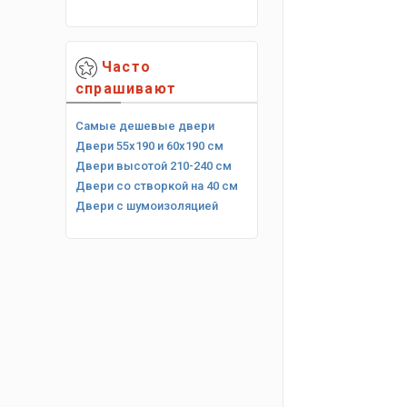
Часто
спрашивают
Самые дешевые двери
Двери 55х190 и 60х190 см
Двери высотой 210-240 см
Двери со створкой на 40 см
Двери с шумоизоляцией