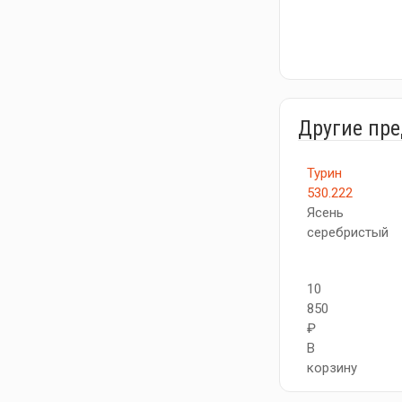
Другие пр
Турин
530.222
Ясень
серебристый
10
850
₽
В
корзину