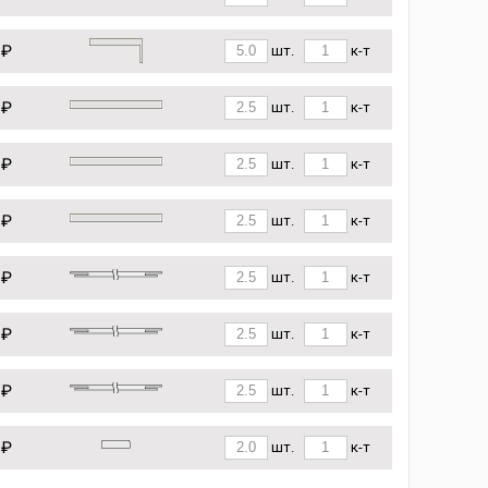
 ₽
шт.
к-т
 ₽
шт.
к-т
 ₽
шт.
к-т
 ₽
шт.
к-т
 ₽
шт.
к-т
 ₽
шт.
к-т
 ₽
шт.
к-т
 ₽
шт.
к-т