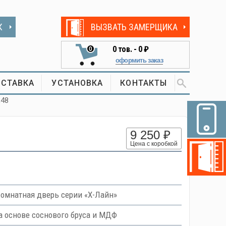
К
ВЫЗВАТЬ ЗАМЕРЩИКА
0
тов. -
0 ₽
0
оформить заказ
СТАВКА
УСТАНОВКА
КОНТАКТЫ
L48
9 250 ₽
Цена с коробкой
омнатная дверь серии «Х-Лайн»
 основе соснового бруса и МДФ