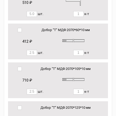
510 ₽
шт.
к-т
Добор "Т" МДФ 2070*60*10 мм
412 ₽
шт.
к-т
Добор "Т" МДФ 2070*105*10 мм
710 ₽
шт.
к-т
Добор "Т" МДФ 2070*125*10 мм