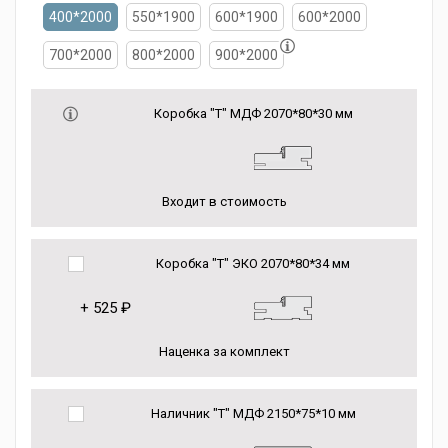
400*2000
550*1900
600*1900
600*2000
700*2000
800*2000
900*2000
Коробка "Т" МДФ 2070*80*30 мм
Входит в стоимость
Коробка "Т" ЭКО 2070*80*34 мм
+
525 ₽
Наценка за комплект
Наличник "Т" МДФ 2150*75*10 мм