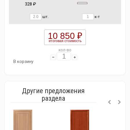
328 ₽
шт.
к-т
10 850 ₽
итоговая стоимость
кол-во
В корзину
Другие предложения
раздела