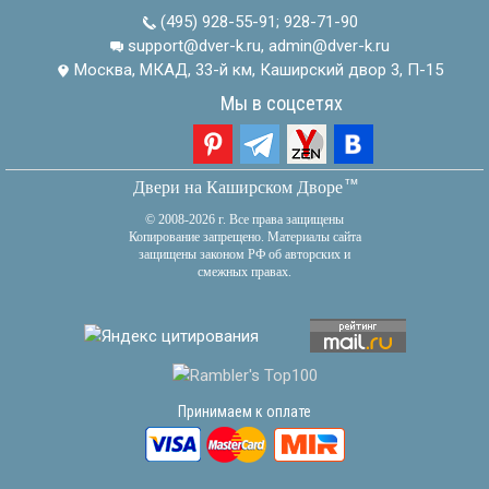
(495) 928-55-91
;
928-71-90
support@dver-k.ru, admin@dver-k.ru
Москва, МКАД, 33-й км, Каширский двор 3, П-15
Мы в соцсетях
тм
Двери на Каширском Дворе
© 2008-2026 г. Все права защищены
Копирование запрещено. Материалы сайта
защищены законом РФ об авторских и
смежных правах.
Принимаем к оплате