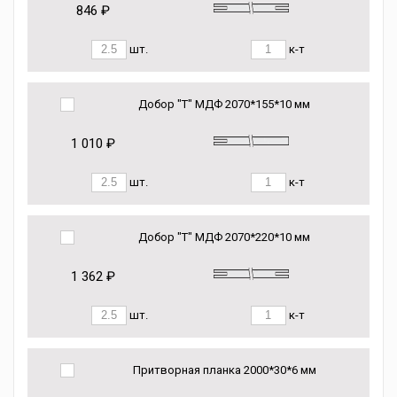
846 ₽
шт.
к-т
Добор "Т" МДФ 2070*155*10 мм
1 010 ₽
шт.
к-т
Добор "Т" МДФ 2070*220*10 мм
1 362 ₽
шт.
к-т
Притворная планка 2000*30*6 мм