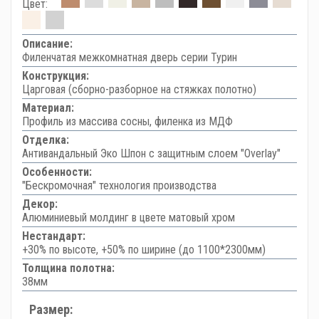
Цвет:
Описание:
Филенчатая межкомнатная дверь серии Турин
Конструкция:
Царговая (сборно-разборное на стяжках полотно)
Материал:
Профиль из массива сосны, филенка из МДФ
Отделка:
Антивандальный Эко Шпон с защитным слоем "Overlay"
Особенности:
"Бескромочная" технология производства
Декор:
Алюминиевый молдинг в цвете матовый хром
Нестандарт:
+30% по высоте, +50% по ширине (до 1100*2300мм)
Толщина полотна:
38мм
Размер: