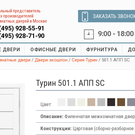
льный представитель
ЗАКАЗАТЬ ЗВОНО
х производителей
натных дверей в Москве
(495) 928-55-91
9:00 - 18:00
(495) 928-71-90
 ДВЕРИ
ОФИСНЫЕ ДВЕРИ
ФУРНИТУРА
ДО
натные двери
/
Двери экошпон
/
Серия Турин
/ 501.1 АПП SC
Турин 501.1 АПП SC
Цвет:
Описание:
Филенчатая межкомнатная двер
Конструкция:
Царговая (сборно-разборное 