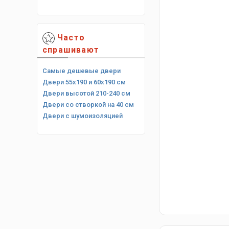
Часто
спрашивают
Самые дешевые двери
Двери 55х190 и 60х190 см
Двери высотой 210-240 см
Двери со створкой на 40 см
Двери с шумоизоляцией