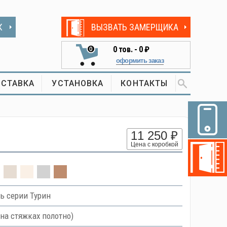
К
ВЫЗВАТЬ ЗАМЕРЩИКА
0
тов. -
0 ₽
0
оформить заказ
СТАВКА
УСТАНОВКА
КОНТАКТЫ
11 250 ₽
Цена с коробкой
ь серии Турин
на стяжках полотно)