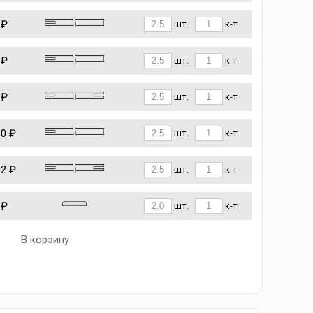
 ₽
шт.
к-т
 ₽
шт.
к-т
 ₽
шт.
к-т
10 ₽
шт.
к-т
62 ₽
шт.
к-т
 ₽
шт.
к-т
В корзину