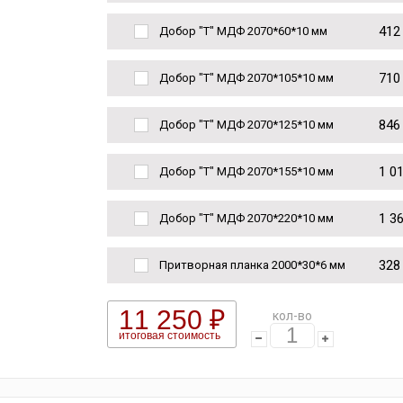
412
Добор "Т" МДФ 2070*60*10 мм
710
Добор "Т" МДФ 2070*105*10 мм
846
Добор "Т" МДФ 2070*125*10 мм
1 0
Добор "Т" МДФ 2070*155*10 мм
1 3
Добор "Т" МДФ 2070*220*10 мм
328
Притворная планка 2000*30*6 мм
11 250 ₽
кол-во
итоговая стоимость