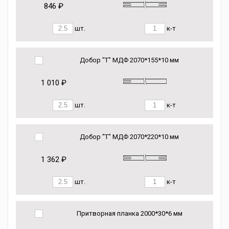
846 ₽
шт.
к-т
Добор "Т" МДФ 2070*155*10 мм
1 010 ₽
шт.
к-т
Добор "Т" МДФ 2070*220*10 мм
1 362 ₽
шт.
к-т
Притворная планка 2000*30*6 мм