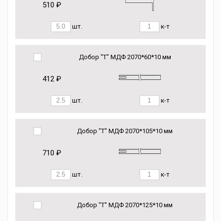
510 ₽
шт.
к-т
Добор "Т" МДФ 2070*60*10 мм
412 ₽
шт.
к-т
Добор "Т" МДФ 2070*105*10 мм
710 ₽
шт.
к-т
Добор "Т" МДФ 2070*125*10 мм