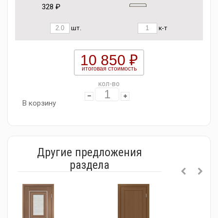
328 ₽
шт.
к-т
10 850 ₽
итоговая стоимость
кол-во
В корзину
Другие предложения
раздела