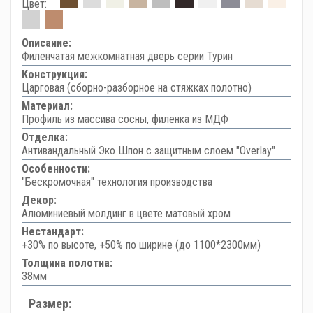
Цвет:
Описание:
Филенчатая межкомнатная дверь серии Турин
Конструкция:
Царговая (сборно-разборное на стяжках полотно)
Материал:
Профиль из массива сосны, филенка из МДФ
Отделка:
Антивандальный Эко Шпон с защитным слоем "Overlay"
Особенности:
"Бескромочная" технология производства
Декор:
Алюминиевый молдинг в цвете матовый хром
Нестандарт:
+30% по высоте, +50% по ширине (до 1100*2300мм)
Толщина полотна:
38мм
Размер: