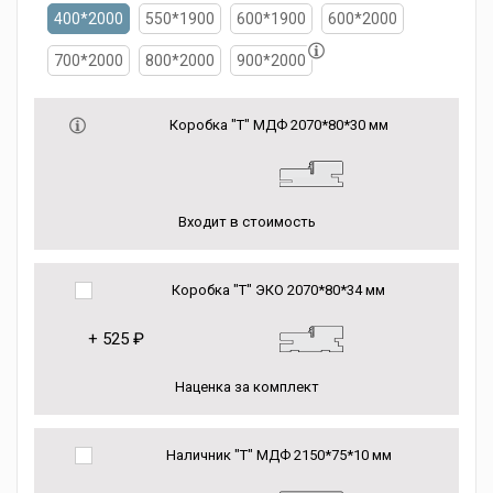
400*2000
550*1900
600*1900
600*2000
700*2000
800*2000
900*2000
Коробка "Т" МДФ 2070*80*30 мм
Входит в стоимость
Коробка "Т" ЭКО 2070*80*34 мм
+
525 ₽
Наценка за комплект
Наличник "Т" МДФ 2150*75*10 мм