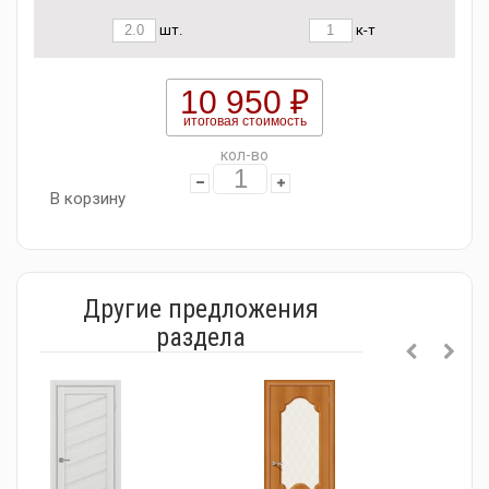
шт.
к-т
10 950 ₽
итоговая стоимость
кол-во
В корзину
Другие предложения
раздела