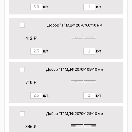
шт.
к-т
Добор "Т" МДФ 2070*60*10 мм
412 ₽
шт.
к-т
Добор "Т" МДФ 2070*105*10 мм
710 ₽
шт.
к-т
Добор "Т" МДФ 2070*125*10 мм
846 ₽