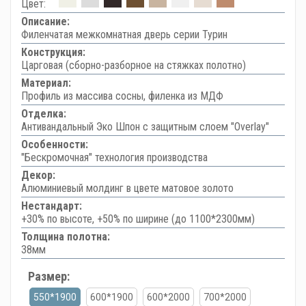
Цвет:
Описание:
Филенчатая межкомнатная дверь серии Турин
Конструкция:
Царговая (сборно-разборное на стяжках полотно)
Материал:
Профиль из массива сосны, филенка из МДФ
Отделка:
Антивандальный Эко Шпон с защитным слоем "Overlay"
Особенности:
"Бескромочная" технология производства
Декор:
Алюминиевый молдинг в цвете матовое золото
Нестандарт:
+30% по высоте, +50% по ширине (до 1100*2300мм)
Толщина полотна:
38мм
Размер:
550*1900
600*1900
600*2000
700*2000