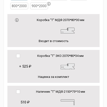
800*2000
900*2000
Коробка "Т" МДФ 2070*80*30 мм
Входит в стоимость
Коробка "Т" ЭКО 2070*80*34 мм
+
525 ₽
Наценка за комплект
Наличник "Т" МДФ 2150*75*10 мм
510 ₽