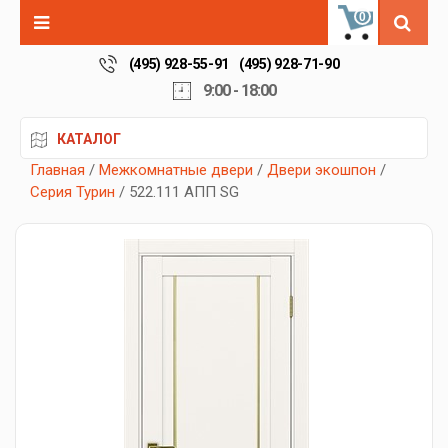
0
(495) 928-55-91
(495) 928-71-90
9:00 - 18:00
КАТАЛОГ
Главная
/
Межкомнатные двери
/
Двери экошпон
/
Серия Турин
/ 522.111 АПП SG