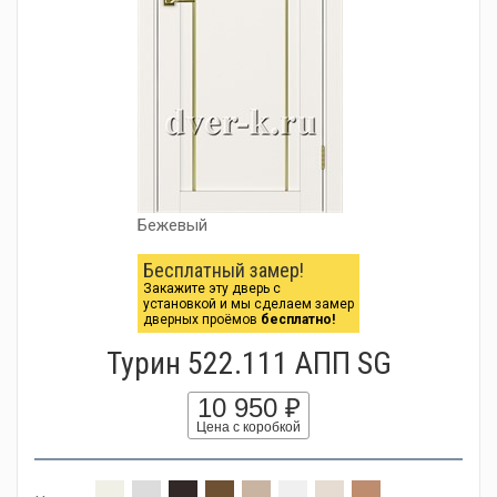
Бежевый
Бесплатный замер!
Закажите эту дверь с
установкой и мы сделаем замер
дверных проёмов
бесплатно!
Турин 522.111 АПП SG
10 950 ₽
Цена с коробкой