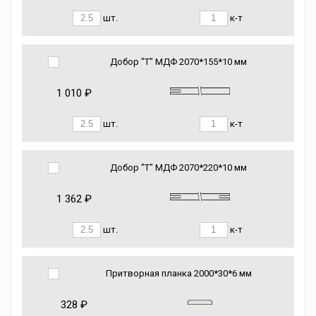
шт.
к-т
Добор "Т" МДФ 2070*155*10 мм
1 010 ₽
шт.
к-т
Добор "Т" МДФ 2070*220*10 мм
1 362 ₽
шт.
к-т
Притворная планка 2000*30*6 мм
328 ₽