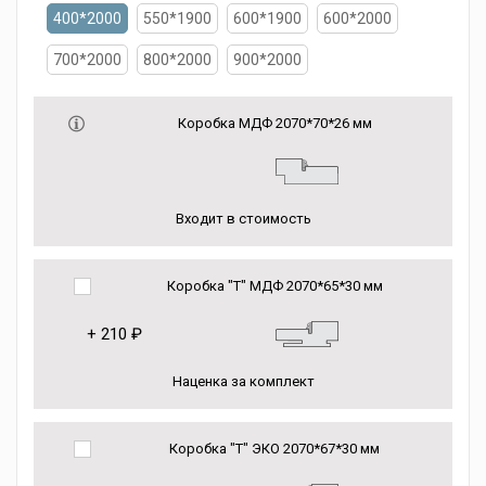
400*2000
550*1900
600*1900
600*2000
700*2000
800*2000
900*2000
Коробка МДФ 2070*70*26 мм
Входит в стоимость
Коробка "Т" МДФ 2070*65*30 мм
+
210 ₽
Наценка за комплект
Коробка "Т" ЭКО 2070*67*30 мм