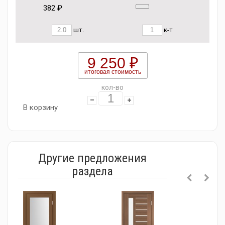
382 ₽
шт.
к-т
9 250 ₽
итоговая стоимость
кол-во
В корзину
Другие предложения
раздела