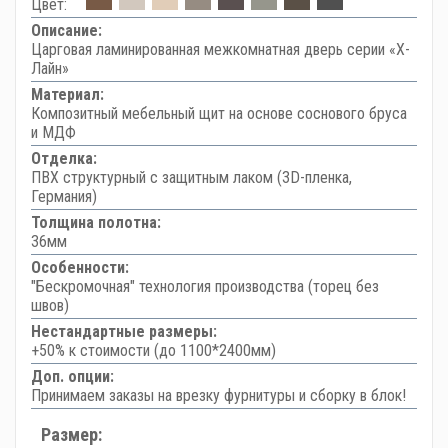
Цвет:
Описание:
Царговая ламинированная межкомнатная дверь серии «Х-
Лайн»
Материал:
Композитный мебельный щит на основе соснового бруса
и МДФ
Отделка:
ПВХ структурный с защитным лаком (3D-пленка,
Германия)
Толщина полотна:
36мм
Особенности:
"Бескромочная" технология производства (торец без
швов)
Нестандартные размеры:
+50% к стоимости (до 1100*2400мм)
Доп. опции:
Принимаем заказы на врезку фурнитуры и сборку в блок!
Размер: