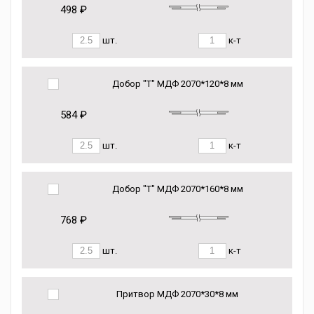
498 ₽
шт.
к-т
Добор "Т" МДФ 2070*120*8 мм
584 ₽
шт.
к-т
Добор "Т" МДФ 2070*160*8 мм
768 ₽
шт.
к-т
Притвор МДФ 2070*30*8 мм