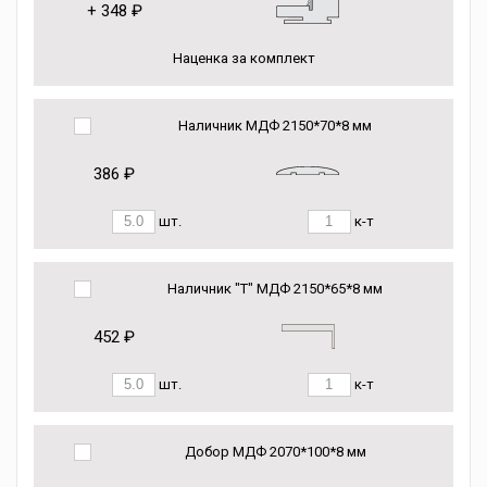
+
348 ₽
Наценка за комплект
Наличник МДФ 2150*70*8 мм
386 ₽
шт.
к-т
Наличник "Т" МДФ 2150*65*8 мм
452 ₽
шт.
к-т
Добор МДФ 2070*100*8 мм