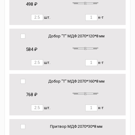
498 ₽
шт.
к-т
Добор "Т" МДФ 2070*120*8 мм
584 ₽
шт.
к-т
Добор "Т" МДФ 2070*160*8 мм
768 ₽
шт.
к-т
Притвор МДФ 2070*30*8 мм