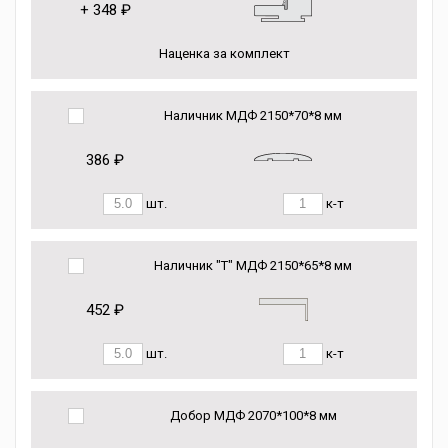
+
348 ₽
Наценка за комплект
Наличник МДФ 2150*70*8 мм
386 ₽
шт.
к-т
Наличник "Т" МДФ 2150*65*8 мм
452 ₽
шт.
к-т
Добор МДФ 2070*100*8 мм