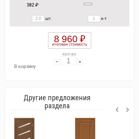
382 ₽
шт.
к-т
8 960 ₽
итоговая стоимость
кол-во
В корзину
Другие предложения
раздела