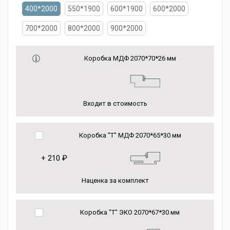
400*2000
550*1900
600*1900
600*2000
700*2000
800*2000
900*2000
Коробка МДФ 2070*70*26 мм
Входит в стоимость
Коробка "Т" МДФ 2070*65*30 мм
+
210 ₽
Наценка за комплект
Коробка "Т" ЭКО 2070*67*30 мм