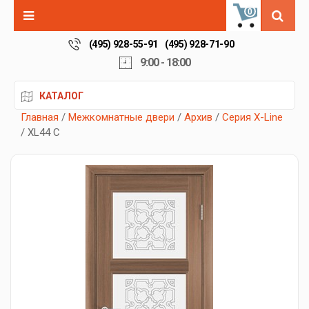
0
(495) 928-55-91
(495) 928-71-90
9:00 - 18:00
КАТАЛОГ
Главная
/
Межкомнатные двери
/
Архив
/
Серия X-Line
/ XL44 C