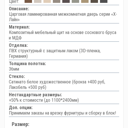
Цвет:
Описание:
Царговая ламинированная межкомнатная дверь серии «Х-
Лайн»
Материал:
Композитный мебельный щит на основе соснового бруса
и МДФ
Отделка:
ПВХ структурный с защитным лаком (3D-пленка,
Германия)
Толщина полотна:
36мм
Стекло:
Сатинато белое художественное (бронза +400 руб,
Лакобель +500 руб)
Нестандартные размеры:
+50% к стоимости (до 1100*2400мм)
Доп. опции:
Принимаем заказы на врезку фурнитуры и сборку в блок!
Размер: