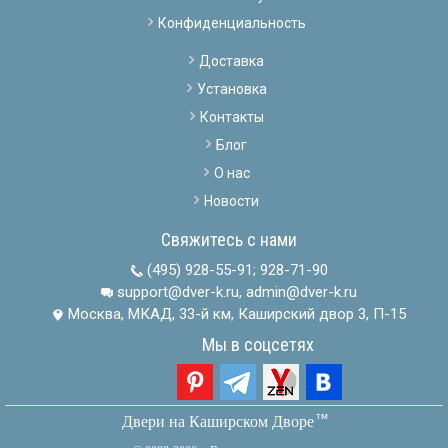
Конфиденциальность
Доставка
Установка
Контакты
Блог
О нас
Новости
Свяжитесь с нами
(495) 928-55-91
;
928-71-90
support@dver-k.ru, admin@dver-k.ru
Москва, МКАД, 33-й км, Каширский двор 3, П-15
Мы в соцсетях
тм
Двери на Каширском Дворе