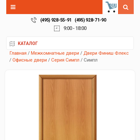
0
(495) 928-55-91
(495) 928-71-90
9:00 - 18:00
КАТАЛОГ
Главная
/
Межкомнатные двери
/
Двери Финиш Флекс
/
Офисные двери
/
Серия Симпл
/ Симпл