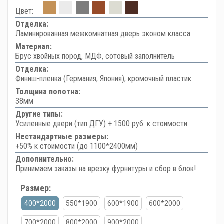
Цвет:
Отделка:
Ламинированная межкомнатная дверь эконом класса
Материал:
Брус хвойных пород, МДФ, сотовый заполнитель
Отделка:
Финиш-пленка (Германия, Япония), кромочный пластик
Толщина полотна:
38мм
Другие типы:
Усиленные двери (тип ДГУ) + 1500 руб. к стоимости
Нестандартные размеры:
+50% к стоимости (до 1100*2400мм)
Дополнительно:
Принимаем заказы на врезку фурнитуры и сбор в блок!
Размер:
400*2000
550*1900
600*1900
600*2000
700*2000
800*2000
900*2000