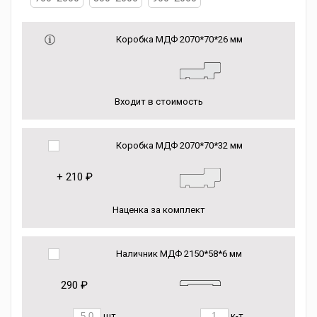
Коробка МДФ 2070*70*26 мм
Входит в стоимость
Коробка МДФ 2070*70*32 мм
+
210 ₽
Наценка за комплект
Наличник МДФ 2150*58*6 мм
290 ₽
шт.
к-т