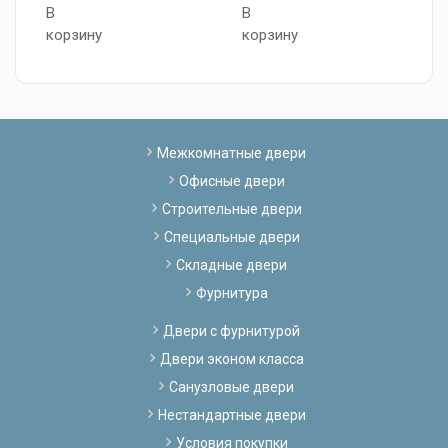
В
В
В
корзину
корзину
к
Межкомнатные двери
Офисные двери
Строительные двери
Специальные двери
Складные двери
Фурнитура
Двери с фурнитурой
Двери эконом класса
Санузловые двери
Нестандартные двери
Условия покупки