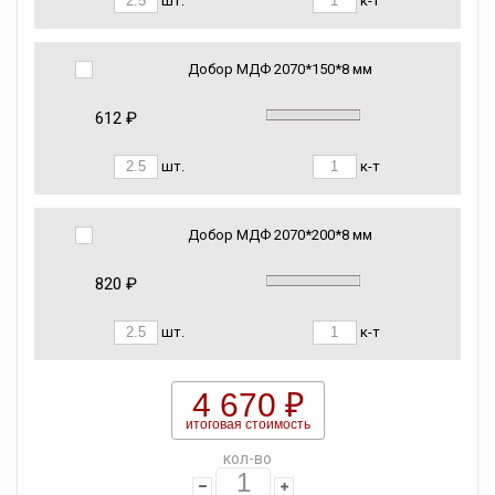
шт.
к-т
Добор МДФ 2070*150*8 мм
612 ₽
шт.
к-т
Добор МДФ 2070*200*8 мм
820 ₽
шт.
к-т
4 670 ₽
итоговая стоимость
кол-во