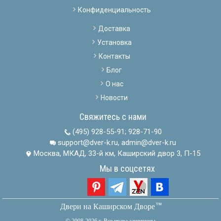
Конфиденциальность
Доставка
Установка
Контакты
Блог
О нас
Новости
Свяжитесь с нами
(495) 928-55-91
;
928-71-90
support@dver-k.ru, admin@dver-k.ru
Москва, МКАД, 33-й км, Каширский двор 3, П-15
Мы в соцсетях
тм
Двери на Каширском Дворе