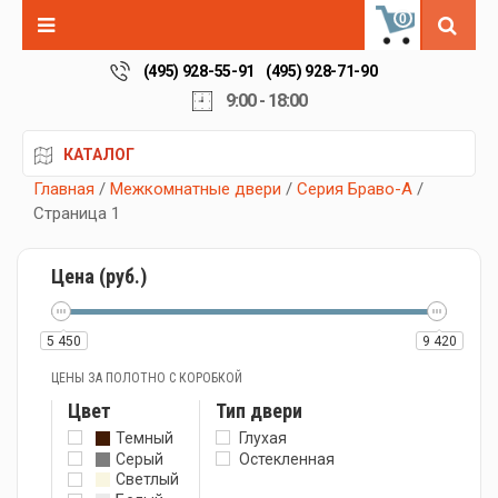
0
(495) 928-55-91
(495) 928-71-90
9:00 - 18:00
КАТАЛОГ
Главная
/
Межкомнатные двери
/
Серия Браво-А
/
Страница 1
Цена (руб.)
5 450
9 420
ЦЕНЫ ЗА ПОЛОТНО С КОРОБКОЙ
Цвет
Тип двери
Темный
Глухая
Серый
Остекленная
Светлый