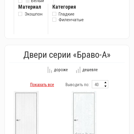
Белый
Материал
Категория
Экошпон
Гладкие
Филенчатые
Двери серии «Браво-А»
дороже
дешевле
Показать все
Выводить по: