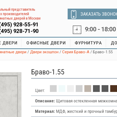
льный представитель
ЗАКАЗАТЬ ЗВОНО
х производителей
натных дверей в Москве
(495) 928-55-91
9:00 - 18:00
(495) 928-71-90
 ДВЕРИ
ОФИСНЫЕ ДВЕРИ
ФУРНИТУРА
ДО
натные двери
/
Двери экошпон
/
Серия Браво-А
/ Браво-1.55
Браво-1.55
Цвет:
Описание:
Щитовая остекленная межкомнат
Материал:
МДФ, жесткий и прочный тамбур