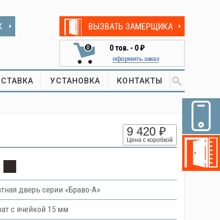
К
ВЫЗВАТЬ ЗАМЕРЩИКА
0
тов. -
0 ₽
0
оформить заказ
СТАВКА
УСТАНОВКА
КОНТАКТЫ
9 420 ₽
Цена с коробкой
ная дверь серии «Браво-А»
ат с ячейкой 15 мм