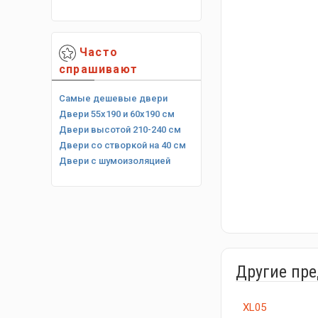
Часто
спрашивают
Самые дешевые двери
Двери 55х190 и 60х190 см
Двери высотой 210-240 см
Двери со створкой на 40 см
Двери с шумоизоляцией
Другие пр
XL05