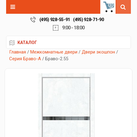
0
(495) 928-55-91
(495) 928-71-90
9:00 - 18:00
КАТАЛОГ
Главная
/
Межкомнатные двери
/
Двери экошпон
/
Серия Браво-А
/ Браво-2.55