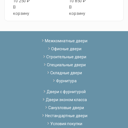
10 250 ₽
10 850 ₽
8
В
В
В
корзину
корзину
к
Межкомнатные двери
Офисные двери
Строительные двери
Специальные двери
Складные двери
Фурнитура
Двери с фурнитурой
Двери эконом класса
Санузловые двери
Нестандартные двери
Условия покупки