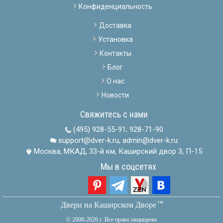
Конфиденциальность
Доставка
Установка
Контакты
Блог
О нас
Новости
Свяжитесь с нами
(495) 928-55-91
;
928-71-90
support@dver-k.ru, admin@dver-k.ru
Москва, МКАД, 33-й км, Каширский двор 3, П-15
Мы в соцсетях
тм
Двери на Каширском Дворе
© 2008-2026 г. Все права защищены