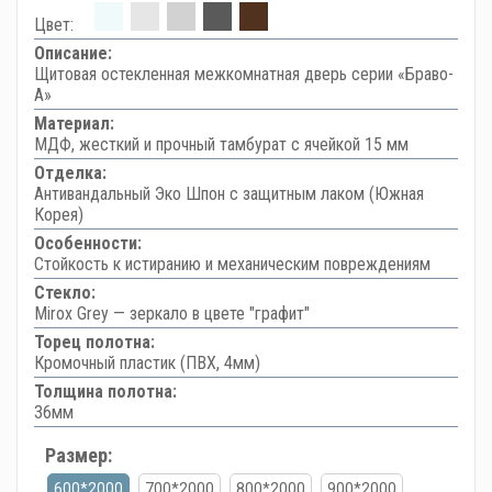
Цвет:
Описание:
Щитовая остекленная межкомнатная дверь серии «Браво-
А»
Материал:
МДФ, жесткий и прочный тамбурат с ячейкой 15 мм
Отделка:
Антивандальный Эко Шпон с защитным лаком (Южная
Корея)
Особенности:
Стойкость к истиранию и механическим повреждениям
Стекло:
Mirox Grey — зеркало в цвете "графит"
Торец полотна:
Кромочный пластик (ПВХ, 4мм)
Толщина полотна:
36мм
Размер:
600*2000
700*2000
800*2000
900*2000