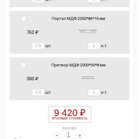
Портал МДФ 2050*86*16 мм
762 ₽
шт.
к-т
Притвор МДФ 2000*30*8 мм
300 ₽
шт.
к-т
9 420 ₽
итоговая стоимость
кол-во