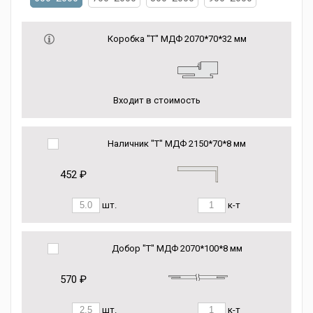
Коробка "Т" МДФ 2070*70*32 мм
Входит в стоимость
Наличник "Т" МДФ 2150*70*8 мм
452 ₽
шт.
к-т
Добор "Т" МДФ 2070*100*8 мм
570 ₽
шт.
к-т