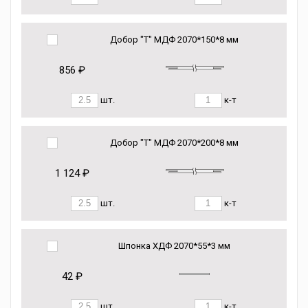
Добор "Т" МДФ 2070*150*8 мм
856 ₽
шт.
к-т
Добор "Т" МДФ 2070*200*8 мм
1 124 ₽
шт.
к-т
Шпонка ХДФ 2070*55*3 мм
42 ₽
шт.
к-т