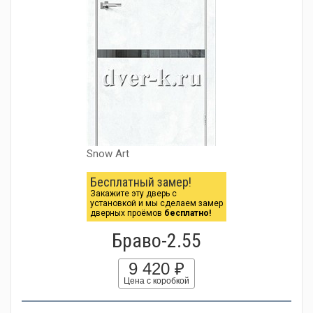
Snow Art
Бесплатный замер!
Закажите эту дверь с
установкой и мы сделаем замер
дверных проёмов
бесплатно!
Браво-2.55
9 420 ₽
Цена с коробкой