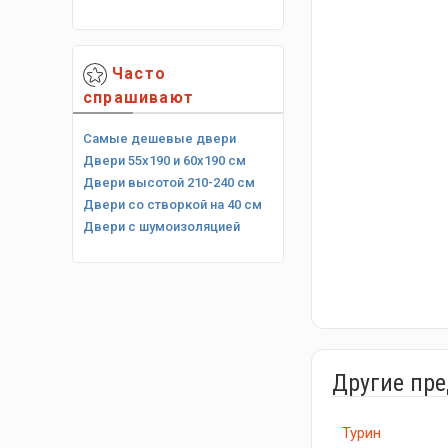
Часто
спрашивают
Самые дешевые двери
Двери 55х190 и 60х190 см
Двери высотой 210-240 см
Двери со створкой на 40 см
Двери с шумоизоляцией
Другие пр
Турин