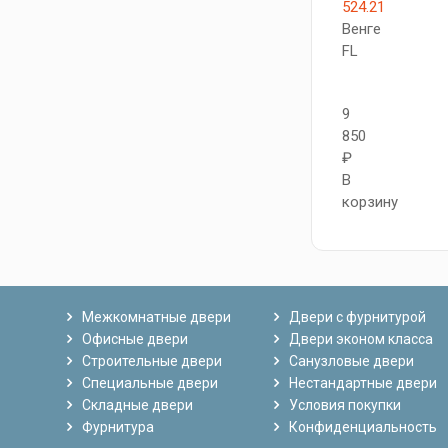
524.21
Венге
FL
9
850
₽
В
корзину
Межкомнатные двери
Двери с фурнитурой
Офисные двери
Двери эконом класса
Строительные двери
Санузловые двери
Специальные двери
Нестандартные двери
Складные двери
Условия покупки
Фурнитура
Конфиденциальность