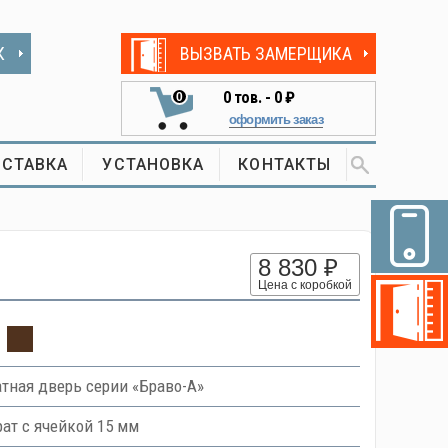
К
ВЫЗВАТЬ ЗАМЕРЩИКА
0
тов. -
0 ₽
0
оформить заказ
СТАВКА
УСТАНОВКА
КОНТАКТЫ
8 830 ₽
Цена с коробкой
ная дверь серии «Браво-А»
ат с ячейкой 15 мм