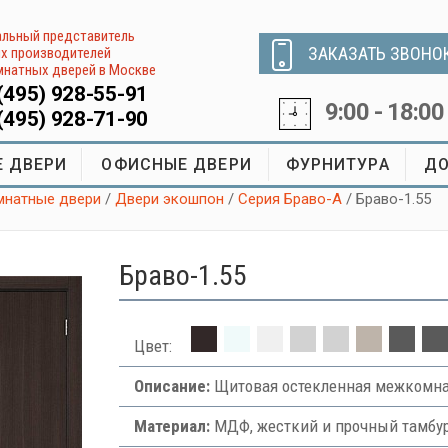
льный представитель
ЗАКАЗАТЬ ЗВОНО
х производителей
натных дверей в Москве
(495) 928-55-91
9:00 - 18:00
(495) 928-71-90
 ДВЕРИ
ОФИСНЫЕ ДВЕРИ
ФУРНИТУРА
ДО
натные двери
/
Двери экошпон
/
Серия Браво-А
/ Браво-1.55
Браво-1.55
Цвет:
Описание:
Щитовая остекленная межкомнат
Материал:
МДФ, жесткий и прочный тамбур