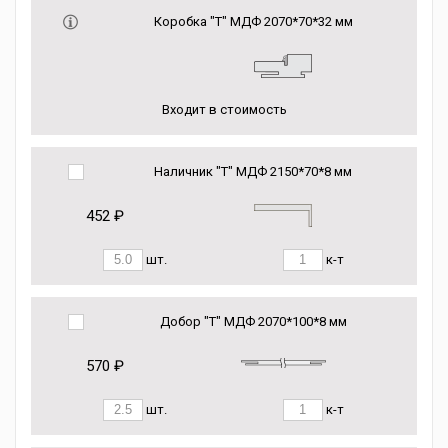
Коробка "Т" МДФ 2070*70*32 мм
Входит в стоимость
Наличник "Т" МДФ 2150*70*8 мм
452 ₽
шт.
к-т
Добор "Т" МДФ 2070*100*8 мм
570 ₽
шт.
к-т