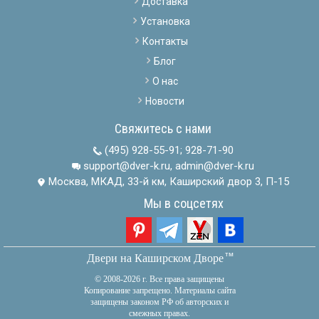
Доставка
Установка
Контакты
Блог
О нас
Новости
Свяжитесь с нами
(495) 928-55-91
;
928-71-90
support@dver-k.ru, admin@dver-k.ru
Москва, МКАД, 33-й км, Каширский двор 3, П-15
Мы в соцсетях
тм
Двери на Каширском Дворе
© 2008-2026 г. Все права защищены
Копирование запрещено. Материалы сайта
защищены законом РФ об авторских и
смежных правах.