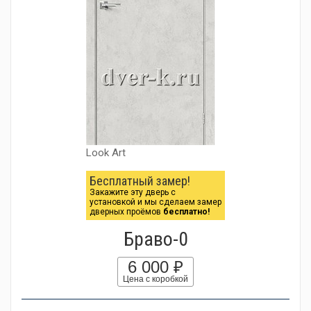
Look Art
Бесплатный замер!
Закажите эту дверь с
установкой и мы сделаем замер
дверных проёмов
бесплатно!
Браво-0
6 000 ₽
Цена с коробкой