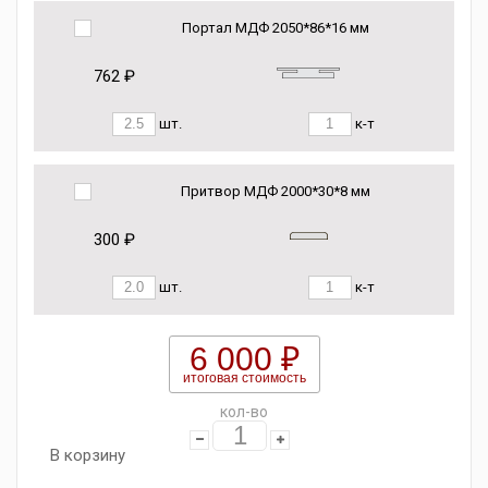
Портал МДФ 2050*86*16 мм
762 ₽
шт.
к-т
Притвор МДФ 2000*30*8 мм
300 ₽
шт.
к-т
6 000 ₽
итоговая стоимость
кол-во
В корзину