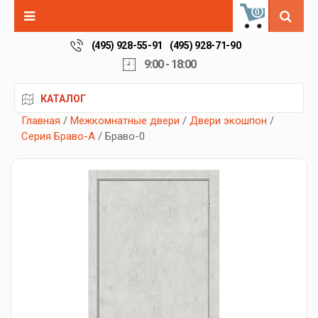
0
(495) 928-55-91
(495) 928-71-90
9:00 - 18:00
КАТАЛОГ
Главная
/
Межкомнатные двери
/
Двери экошпон
/
Серия Браво-А
/ Браво-0