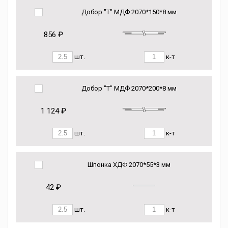
Добор "Т" МДФ 2070*150*8 мм
856 ₽
шт.
к-т
Добор "Т" МДФ 2070*200*8 мм
1 124 ₽
шт.
к-т
Шпонка ХДФ 2070*55*3 мм
42 ₽
шт.
к-т