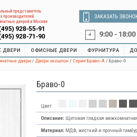
льный представитель
ЗАКАЗАТЬ ЗВОНО
х производителей
натных дверей в Москве
(495) 928-55-91
9:00 - 18:00
(495) 928-71-90
 ДВЕРИ
ОФИСНЫЕ ДВЕРИ
ФУРНИТУРА
ДО
натные двери
/
Двери экошпон
/
Серия Браво-А
/ Браво-0
Браво-0
Цвет:
Описание:
Щитовая гладкая межкомнатная
Материал:
МДФ, жесткий и прочный тамбур