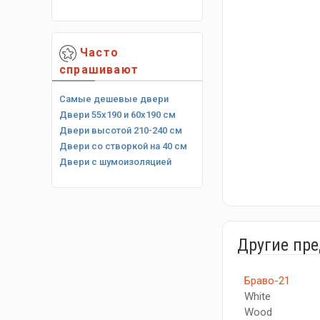
Часто
спрашивают
Самые дешевые двери
Двери 55х190 и 60х190 см
Двери высотой 210-240 см
Двери со створкой на 40 см
Двери с шумоизоляцией
Другие пр
Браво-21
White
Wood