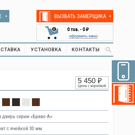
К
ВЫЗВАТЬ ЗАМЕРЩИКА
0
тов. -
0 ₽
0
оформить заказ
СТАВКА
УСТАНОВКА
КОНТАКТЫ
5 450 ₽
Цена с коробкой
 дверь серии «Браво-А»
ат с ячейкой 30 мм