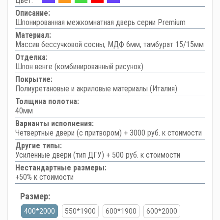
Цвет:
Описание:
Шпонированная межкомнатная дверь серии Premium
Материал:
Массив бессучковой сосны, МДФ 6мм, тамбурат 15/15мм
Отделка:
Шпон венге (комбинированный рисунок)
Покрытие:
Полиуретановые и акриловые материалы (Италия)
Толщина полотна:
40мм
Варианты исполнения:
Четвертные двери (с притвором) + 3000 руб. к стоимости
Другие типы:
Усиленные двери (тип ДГУ) + 500 руб. к стоимости
Нестандартные размеры:
+50% к стоимости
Размер:
400*2000
550*1900
600*1900
600*2000