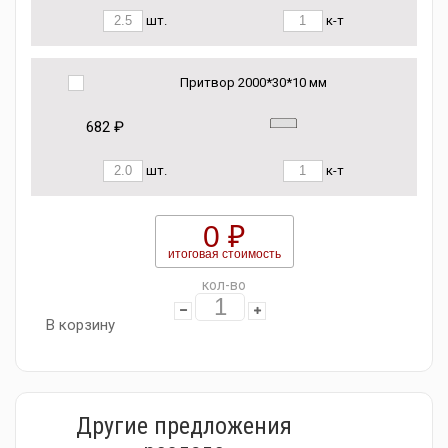
шт.
к-т
Притвор 2000*30*10 мм
682 ₽
шт.
к-т
0 ₽
итоговая стоимость
кол-во
В корзину
Другие предложения