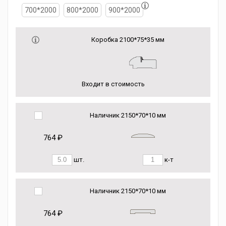
700*2000
800*2000
900*2000
Коробка 2100*75*35 мм
Входит в стоимость
Наличник 2150*70*10 мм
764 ₽
шт.
к-т
Наличник 2150*70*10 мм
764 ₽