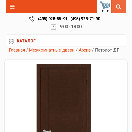
0
(495) 928-55-91
(495) 928-71-90
9:00 - 18:00
КАТАЛОГ
Главная
/
Межкомнатные двери
/
Архив
/ Патриот ДГ