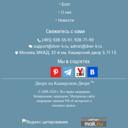
Блог
О нас
Новости
Свяжитесь с нами
(495) 928-55-91
;
928-71-90
support@dver-k.ru, admin@dver-k.ru
Москва, МКАД, 33-й км, Каширский двор 3, П-15
Мы в соцсетях
тм
Двери на Каширском Дворе
© 2008-2026 г. Все права защищены
Копирование запрещено. Материалы сайта
защищены законом РФ об авторских и
смежных правах.